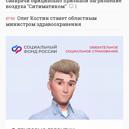
санврачи официально признали загрязнение
воздуха "Ситиматиком"
1
Олег Костин станет областным
07:50
министром здравоохранения