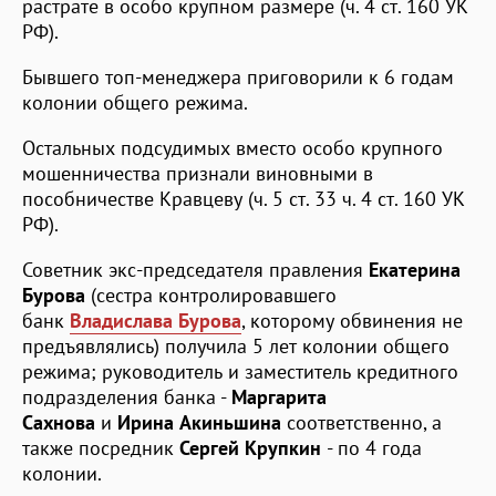
растрате в особо крупном размере (ч. 4 ст. 160 УК
РФ).
Бывшего топ-менеджера приговорили к 6 годам
колонии общего режима.
Остальных подсудимых вместо особо крупного
мошенничества признали виновными в
пособничестве Кравцеву (ч. 5 ст. 33 ч. 4 ст. 160 УК
РФ).
Советник экс-председателя правления
Екатерина
Бурова
(сестра контролировавшего
банк
Владислава Бурова
, которому обвинения не
предъявлялись) получила 5 лет колонии общего
режима; руководитель и заместитель кредитного
подразделения банка -
Маргарита
Сахнова
и
Ирина Акиньшина
соответственно, а
также посредник
Сергей Крупкин
- по 4 года
колонии.