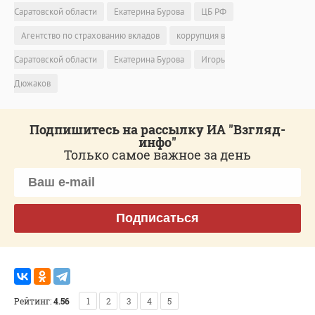
Саратовской области
Екатерина Бурова
ЦБ РФ
Агентство по страхованию вкладов
коррупция в
Саратовской области
Екатерина Бурова
Игорь
Дюжаков
Подпишитесь на рассылку ИА "Взгляд-
инфо"
Только самое важное за день
Подписаться
Рейтинг:
4.56
1
2
3
4
5