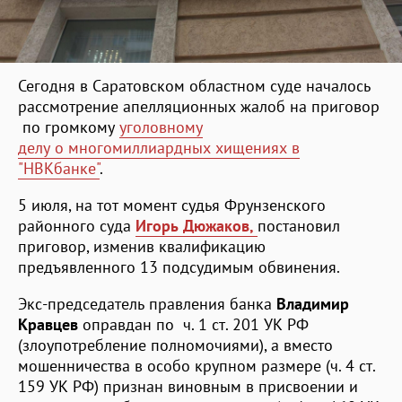
Сегодня в Саратовском областном суде началось
рассмотрение апелляционных жалоб на приговор
по громкому
уголовному
делу о многомиллиардных хищениях в
"НВКбанке"
.
5 июля, на тот момент судья Фрунзенского
районного суда
Игорь Дюжаков,
постановил
приговор, изменив квалификацию
предъявленного 13 подсудимым обвинения.
Экс-председатель правления банка
Владимир
Кравцев
оправдан по ч. 1 ст. 201 УК РФ
(злоупотребление полномочиями), а вместо
мошенничества в особо крупном размере (ч. 4 ст.
159 УК РФ) признан виновным в присвоении и