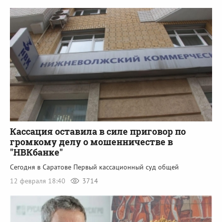
Кассация оставила в силе приговор по
громкому делу о мошенничестве в
"НВКбанке"
Сегодня в Саратове Первый кассационный суд общей
12 февраля 18:40
3714