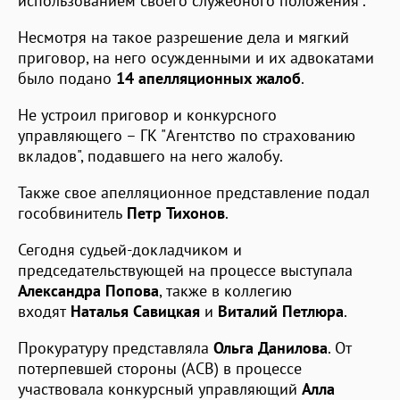
использованием своего служебного положения".
Несмотря на такое разрешение дела и мягкий
приговор, на него осужденными и их адвокатами
было подано
14 апелляционных жалоб
.
Не устроил приговор и конкурсного
управляющего – ГК "Агентство по страхованию
вкладов", подавшего на него жалобу.
Также свое апелляционное представление подал
гособвинитель
Петр Тихонов
.
Сегодня судьей-докладчиком и
председательствующей на процессе выступала
Александра Попова
, также в коллегию
входят
Наталья Савицкая
и
Виталий Петлюра
.
Прокуратуру представляла
Ольга Данилова
. От
потерпевшей стороны (АСВ) в процессе
участвовала конкурсный управляющий
Алла