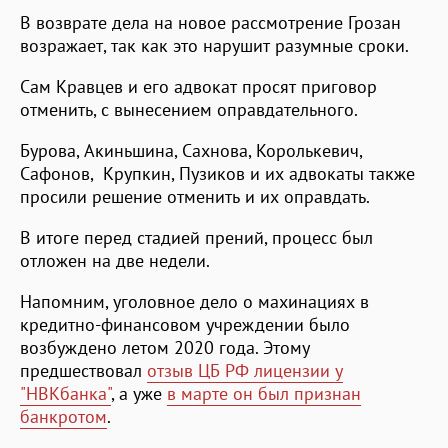
В возврате дела на новое рассмотрение Грозан
возражает, так как это нарушит разумные сроки.
Сам Кравцев и его адвокат просят приговор
отменить, с вынесением оправдательного.
Бурова, Акиньшина, Сахнова, Королькевич,
Сафонов, Крупкин, Пузиков и их адвокаты также
просили решение отменить и их оправдать.
В итоге перед стадией прений, процесс был
отложен на две недели.
Напомним, уголовное дело о махинациях в
кредитно-финансовом учреждении было
возбуждено летом 2020 года. Этому
предшествовал
отзыв ЦБ РФ лицензии у
"НВКбанка"
, а уже
в марте он был признан
банкротом
.