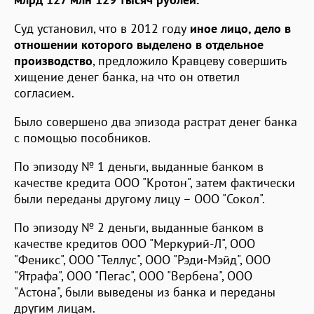
Суд установил, что в 2012 году
иное лицо, дело в
отношении которого выделено в отдельное
производство
, предложило Кравцеву совершить
хищение денег банка, на что он ответил
согласием.
Было совершено два эпизода растрат денег банка
с помощью пособников.
По эпизоду № 1 деньги, выданные банком в
качестве кредита ООО "Кротон", затем фактически
были переданы другому лицу – ООО "Сокол".
По эпизоду № 2 деньги, выданные банком в
качестве кредитов ООО "Меркурий-Л", ООО
"Феникс", ООО "Теллус", ООО "Рэди-Мэйд", ООО
"Ятрафа", ООО "Пегас", ООО "Вербена", ООО
"Астона", были выведены из банка и переданы
другим лицам.