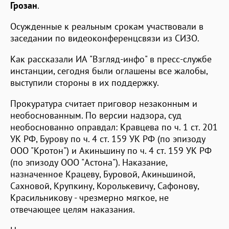
Грозан
.
Осужденные к реальным срокам участвовали в
заседании по видеоконференцсвязи из СИЗО.
Как рассказали ИА "Взгляд-инфо" в пресс-службе
инстанции, сегодня были оглашены все жалобы,
выступили стороны в их поддержку.
Прокуратура считает приговор незаконным и
необоснованным. По версии надзора, суд
необоснованно оправдал: Кравцева по ч. 1 ст. 201
УК РФ, Бурову по ч. 4 ст. 159 УК РФ (по эпизоду
ООО "Кротон") и Акиньшину по ч. 4 ст. 159 УК РФ
(по эпизоду ООО "Астона"). Наказание,
назначенное Крацеву, Буровой, Акиньшиной,
Сахновой, Крупкину, Королькевичу, Сафонову,
Красильникову - чрезмерно мягкое, не
отвечающее целям наказания.