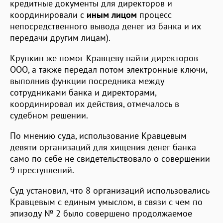
кредитные документы для директоров и
координировали с
иным лицом
процесс
непосредственного вывода денег из банка и их
передачи другим лицам).
Крупкин же помог Кравцеву найти директоров
ООО, а также передал потом электронные ключи,
выполнив функции посредника между
сотрудниками банка и директорами,
координировал их действия, отмечалось в
судебном решении.
По мнению суда, использование Кравцевым
девяти организаций для хищения денег банка
само по себе не свидетельствовало о совершении
9 преступлений.
Суд установил, что 8 организаций использовались
Кравцевым с единым умыслом, в связи с чем по
эпизоду № 2 было совершено продолжаемое