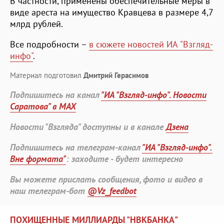
В частности, применены обеспечительные меры в
виде ареста на имущество Кравцева в размере 4,7
млрд рублей.
Все подробности –
в сюжете новостей ИА "Взгляд-
инфо"
.
Материал подготовил
Дмитрий Герасимов
Подпишитесь на канал
"ИА "Взгляд-инфо". Новости
Саратова" в MAX
Новости "Взгляда" доступны и в канале
Дзена
Подпишитесь на телеграм-канал
"ИА "Взгляд-инфо".
Вне формата"
: заходите - будет интересно
Вы можете прислать сообщения, фото и видео в
наш телеграм-бот
@Vz_feedbot
ПОХИЩЕННЫЕ МИЛЛИАРДЫ "НВКБАНКА"