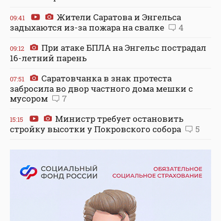
Жители Саратова и Энгельса
09:41
задыхаются из-за пожара на свалке
4
При атаке БПЛА на Энгельс пострадал
09:12
16-летний парень
Саратовчанка в знак протеста
07:51
забросила во двор частного дома мешки с
мусором
7
Министр требует остановить
15:15
стройку высотки у Покровского собора
5