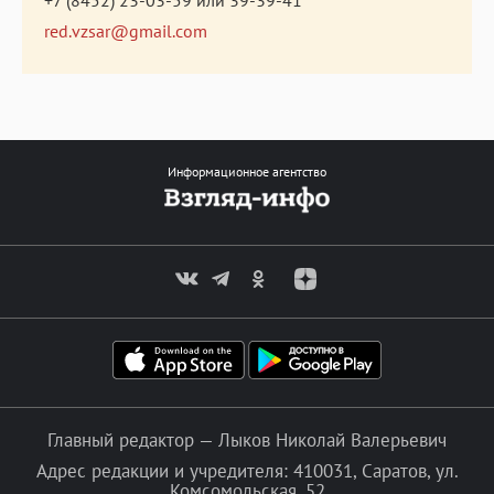
red.vzsar@gmail.com
Информационное агентство
Главный редактор — Лыков Николай Валерьевич
Адрес редакции и учредителя: 410031, Саратов, ул.
Комсомольская, 52