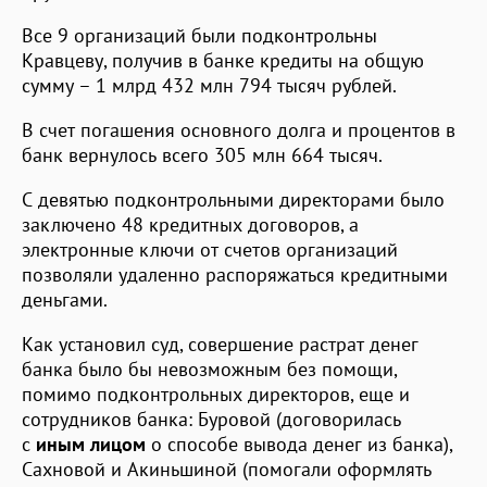
Все 9 организаций были подконтрольны
Кравцеву, получив в банке кредиты на общую
сумму – 1 млрд 432 млн 794 тысяч рублей.
В счет погашения основного долга и процентов в
банк вернулось всего 305 млн 664 тысяч.
С девятью подконтрольными директорами было
заключено 48 кредитных договоров, а
электронные ключи от счетов организаций
позволяли удаленно распоряжаться кредитными
деньгами.
Как установил суд, совершение растрат денег
банка было бы невозможным без помощи,
помимо подконтрольных директоров, еще и
сотрудников банка: Буровой (договорилась
с
иным лицом
о способе вывода денег из банка),
Сахновой и Акиньшиной (помогали оформлять