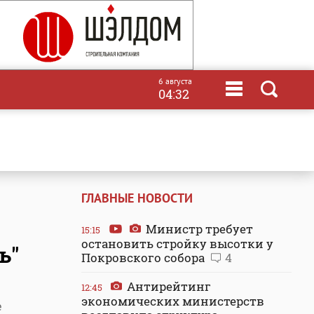
6 августа
04:32
ГЛАВНЫЕ НОВОСТИ
Министр требует
15:15
остановить стройку высотки у
ь"
Покровского собора
4
Антирейтинг
12:45
экономических министерств
е