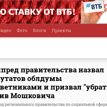
Видео
Фото
Блоги
Проекты
пред правительства назвал
утатов облдумы
ветниками и призвал "убрат
тив Мошковича
д регионального правительства по социальной сфер