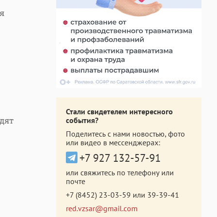
я
Стали свидетелем интересного
одят
события?
Поделитесь с нами новостью, фото
или видео в мессенджерах:
+7 927 132-57-91
или свяжитесь по телефону или
почте
+7 (8452) 23-03-59
или
39-39-41
red.vzsar@gmail.com