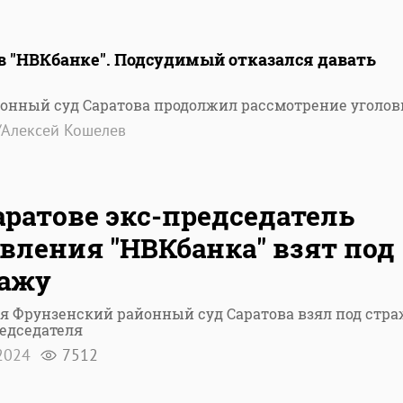
 "НВКбанке". Подсудимый отказался давать
онный суд Саратова продолжил рассмотрение уголов
/Алексей Кошелев
аратове экс-председатель
вления "НВКбанка" взят под
ражу
я Фрунзенский районный суд Саратова взял под стра
едседателя
 2024
7512