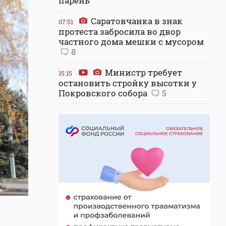
парень
Саратовчанка в знак
07:51
протеста забросила во двор
частного дома мешки с мусором
8
Министр требует
15:15
остановить стройку высотки у
Покровского собора
5