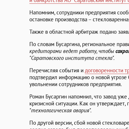
и банкротства АО "Саратовский институт 
Напомним, сотрудники предприятия сооб
остановке производства – стекловаренна
Также в областной арбитраж подано заяв
По словам Бусаргина, региональное пра
кредиторами ведет работу, чтобы
сохр
"Саратовского института стекла".
Перечисляя события и
договоренности т
подтвердил информацию о новой угрозе 
увольнении сотрудников предприятия.
Роман Бусаргин напомнил, что завод уже
кризисной ситуации. Как он утверждает, 
"технологическая авария".
По другой версии, сбой новой стекловар