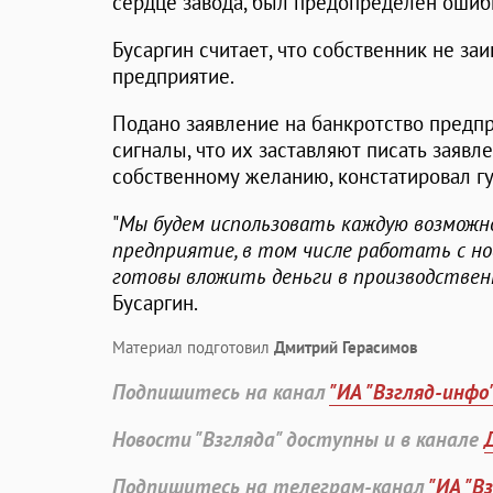
сердце завода, был предопределен ошиб
Бусаргин считает, что собственник не за
предприятие.
Подано заявление на банкротство предпр
сигналы, что их заставляют писать заявл
собственному желанию, констатировал г
"
Мы будем использовать каждую возможн
предприятие, в том числе работать с н
готовы вложить деньги в производствен
Бусаргин.
Материал подготовил
Дмитрий Герасимов
Подпишитесь на канал
"ИА "Взгляд-инфо
Новости "Взгляда" доступны и в канале
Подпишитесь на телеграм-канал
"ИА "В