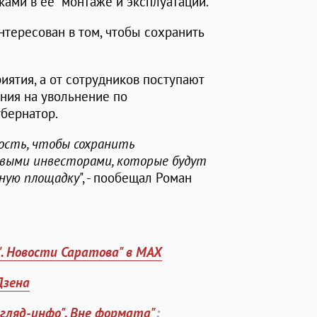
ками в ее монтаже и эксплуатации.
интересован в том, чтобы сохранить
иятия, а от сотрудников поступают
ения на увольнение по
убернатор.
ость, чтобы сохранить
овыми инвесторами, которые будут
ную площадку
", - пообещал Роман
". Новости Саратова" в MAX
Дзена
згляд-инфо". Вне формата"
: