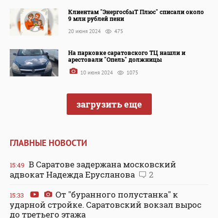
Клиентам "ЭнергосбыТ Плюс" списали около
9 млн рублей пени
20 июня 2024
475
На парковке саратовского ТЦ нашли и
арестовали "Опель" должницы
10 июня 2024
1075
загрузить еще
ГЛАВНЫЕ НОВОСТИ
В Саратове задержана московский
15:49
адвокат Надежда Ерусланова
2
От "буранного полустанка" к
15:33
ударной стройке. Саратовский вокзал вырос
до третьего этажа