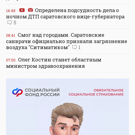
Определена подсудность дела о
14:48
ночном ДТП саратовского вице-губернатора
5
Смог над городами. Саратовские
08:41
санврачи официально признали загрязнение
воздуха "Ситиматиком"
1
Олег Костин станет областным
07:50
министром здравоохранения