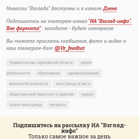
Новости "Взгляда" доступны и в канале
Дзена
Подпишитесь на телеграм-канал
"ИА "Взгляд-инфо".
Вне формата"
: заходите - будет интересно
Вы можете прислать сообщения, фото и видео в
наш телеграм-бот
@Vz_feedbot
Правительство Саратовской области
запрет
деятельности
образование
здравоохранение
военная безопасность
иностранцы в такси
общественный транспорт в Саратове
курьер
патент иностранца
мигранты
Подпишитесь на рассылку ИА "Взгляд-
инфо"
Только самое важное за день