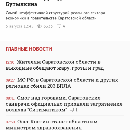
Бутылкина
Самой неэффективной структурой реального сектора
экономики в правительстве Саратовской области
5 августа 12:45
6333
4
ГЛАВНЫЕ НОВОСТИ
Жителям Саратовской области в
12:30
выходные обещают жару, грозы и град
МО РФ: в Саратовской области и других
09:27
регионах сбили 203 БПЛА
Смог над городами. Саратовские
08:41
санврачи официально признали загрязнение
воздуха "Ситиматиком"
1
Олег Костин станет областным
07:50
министром здравоохранения