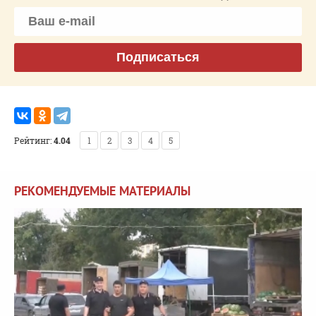
Подписаться
Рейтинг:
4.04
1
2
3
4
5
РЕКОМЕНДУЕМЫЕ МАТЕРИАЛЫ