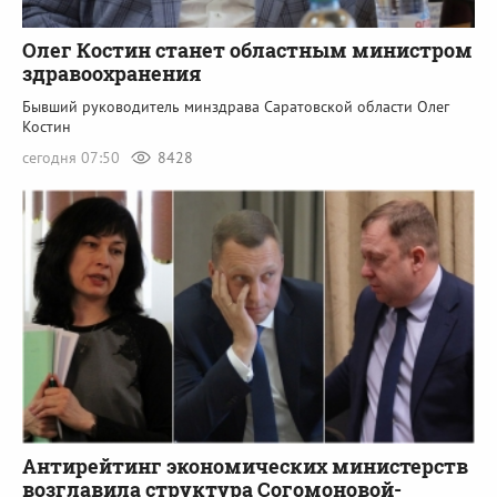
Олег Костин станет областным министром
здравоохранения
Бывший руководитель минздрава Саратовской области Олег
Костин
сегодня 07:50
8428
Антирейтинг экономических министерств
возглавила структура Согомоновой-