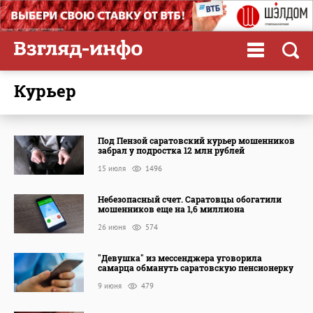
курьер
Под Пензой саратовский курьер мошенников
забрал у подростка 12 млн рублей
15 июля
1496
Небезопасный счет. Саратовцы обогатили
мошенников еще на 1,6 миллиона
26 июня
574
"Девушка" из мессенджера уговорила
самарца обмануть саратовскую пенсионерку
9 июня
479