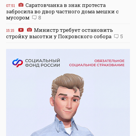
Саратовчанка в знак протеста
07:51
забросила во двор частного дома мешки с
мусором
8
Министр требует остановить
15:15
стройку высотки у Покровского собора
5