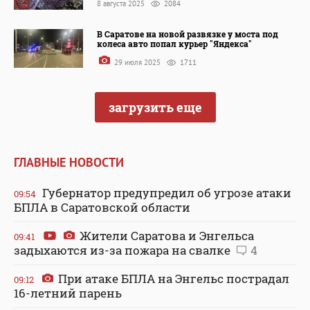
8 августа 2025
2084
В Саратове на новой развязке у моста под
колеса авто попал курьер "Яндекса"
29 июля 2025
1711
загрузить еще
ГЛАВНЫЕ НОВОСТИ
Губернатор предупредил об угрозе атаки
09:54
БПЛА в Саратовской области
Жители Саратова и Энгельса
09:41
задыхаются из-за пожара на свалке
4
При атаке БПЛА на Энгельс пострадал
09:12
16-летний парень