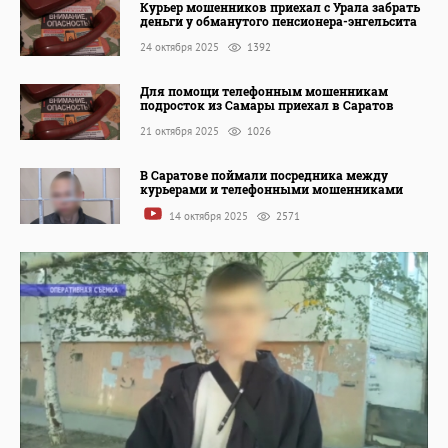
Курьер мошенников приехал с Урала забрать
деньги у обманутого пенсионера-энгельсита
24 октября 2025
1392
Для помощи телефонным мошенникам
подросток из Самары приехал в Саратов
21 октября 2025
1026
В Саратове поймали посредника между
курьерами и телефонными мошенниками
14 октября 2025
2571