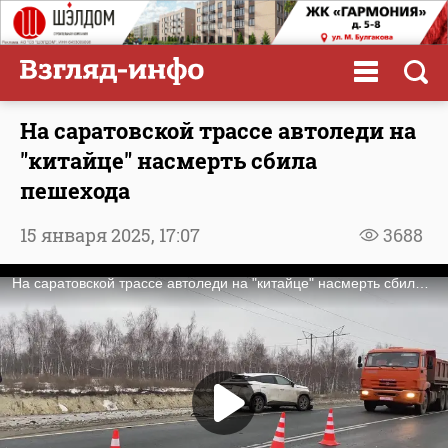
На саратовской трассе автоледи на
"китайце" насмерть сбила
пешехода
15 января 2025,
17:07
3688