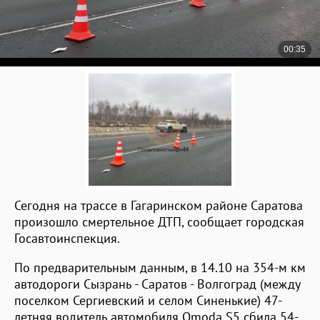
Сегодня на трассе в Гагаринском районе Саратова
произошло смертельное ДТП, сообщает городская
Госавтоинспекция.
По предварительным данным, в 14.10 на 354-м км
автодороги Сызрань - Саратов - Волгоград (между
поселком Сергиевский и селом Синенькие) 47-
летняя водитель автомобиля Omoda S5 сбила 54-