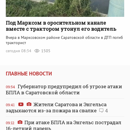
Под Марксом в оросительном канале
вместе с трактором утонул его водитель
Вчера в Марксовском районе Саратовской области в ДТП погиб
тракторист
сегодня 08:34
1505
ГЛАВНЫЕ НОВОСТИ
Губернатор предупредил об угрозе атаки
09:54
БПЛА в Саратовской области
Жители Саратова и Энгельса
09:41
задыхаются из-за пожара на свалке
4
При атаке БПЛА на Энгельс пострадал
09:12
16-летний парень