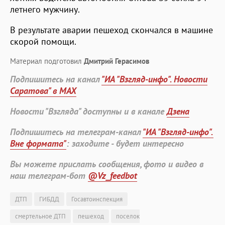
летнего мужчину.
В результате аварии пешеход скончался в машине
скорой помощи.
Материал подготовил
Дмитрий Герасимов
Подпишитесь на канал
"ИА "Взгляд-инфо". Новости
Саратова" в MAX
Новости "Взгляда" доступны и в канале
Дзена
Подпишитесь на телеграм-канал
"ИА "Взгляд-инфо".
Вне формата"
: заходите - будет интересно
Вы можете прислать сообщения, фото и видео в
наш телеграм-бот
@Vz_feedbot
ДТП
ГИБДД
Госавтоинспекция
смертельное ДТП
пешеход
поселок