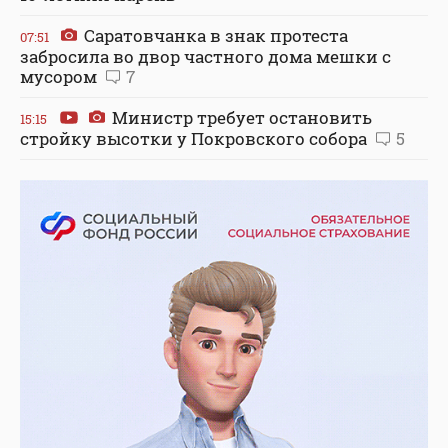
Саратовчанка в знак протеста
07:51
забросила во двор частного дома мешки с
мусором
7
Министр требует остановить
15:15
стройку высотки у Покровского собора
5