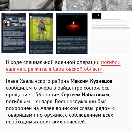
В ходе специальной военной операции
погибли
еще четыре жителя Саратовской области
.
Глава Хвалынского района
Максим Кузнецов
сообщил, что вчера в райцентре состоялось
прощание с 56-летним
Сергеем Набатовым
,
погибшим 1 января. Военнослужащий был
похоронен на Аллее воинской славы, рядом с
товарищами по оружию, с соблюдением всех
необходимых воинских почестей.