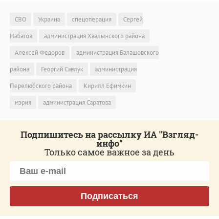
СВО
Украина
спецоперация
Сергей
Набатов
администрация Хвалынского района
Алексей Федоров
администрация Балашовского
района
Георгий Савлук
администрация
Перелюбского района
Кирилл Ефимкин
мэрия
администрация Саратова
Подпишитесь на рассылку ИА "Взгляд-
инфо"
Только самое важное за день
Подписаться