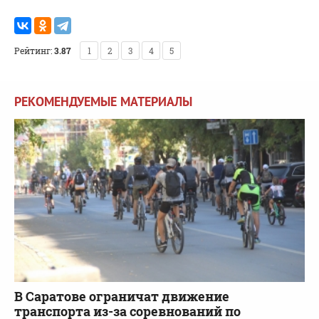
Рейтинг:
3.87
1
2
3
4
5
РЕКОМЕНДУЕМЫЕ МАТЕРИАЛЫ
В Саратове ограничат движение
транспорта из-за соревнований по