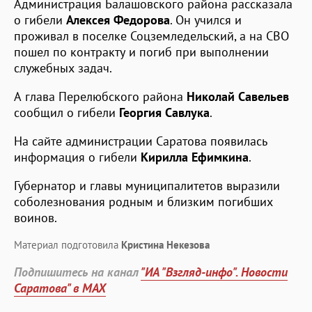
Администрация Балашовского района рассказала
о гибели
Алексея Федорова
. Он учился и
проживал в поселке Соцземледельский, а на СВО
пошел по контракту и погиб при выполнении
служебных задач.
А глава Перелюбского района
Николай Савельев
сообщил о гибели
Георгия Савлука
.
На сайте администрации Саратова появилась
информация о гибели
Кирилла Ефимкина
.
Губернатор и главы муниципалитетов выразили
соболезнования родным и близким погибших
воинов.
Материал подготовила
Кристина Некезова
Подпишитесь на канал
"ИА "Взгляд-инфо". Новости
Саратова" в MAX