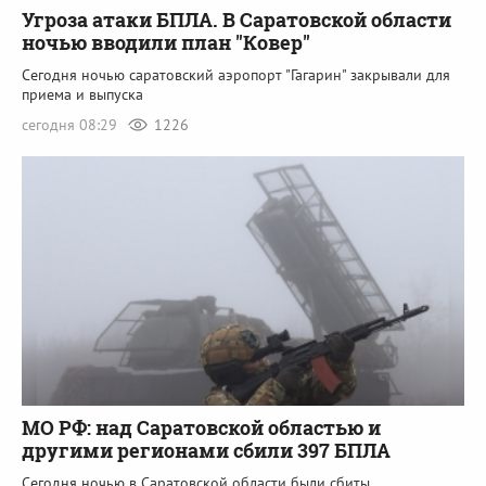
Угроза атаки БПЛА. В Саратовской области
ночью вводили план "Ковер"
Сегодня ночью саратовский аэропорт "Гагарин" закрывали для
приема и выпуска
сегодня 08:29
1226
МО РФ: над Саратовской областью и
другими регионами сбили 397 БПЛА
Сегодня ночью в Саратовской области были сбиты