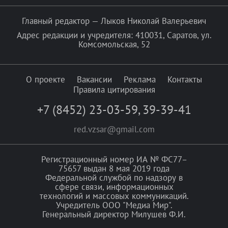
Главный редактор — Лыков Николай Валерьевич
Адрес редакции и учредителя: 410031, Саратов, ул.
Комсомольская, 52
О проекте
Вакансии
Реклама
Контакты
Правила цитирования
+7 (8452) 23-03-59
,
39-39-41
red.vzsar@gmail.com
Регистрационный номер ИА № ФС77–
75657 выдан 8 мая 2019 года
Федеральной службой по надзору в
сфере связи, информационных
технологий и массовых коммуникаций.
Учредитель ООО "Медиа Мир".
Генеральный директор Милушев Ф.И.