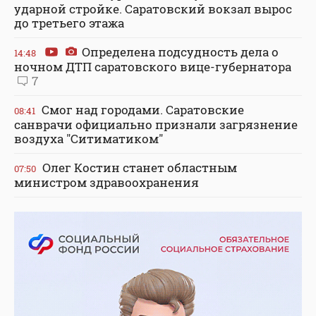
ударной стройке. Саратовский вокзал вырос
до третьего этажа
Определена подсудность дела о
14:48
ночном ДТП саратовского вице-губернатора
7
Смог над городами. Саратовские
08:41
санврачи официально признали загрязнение
воздуха "Ситиматиком"
Олег Костин станет областным
07:50
министром здравоохранения