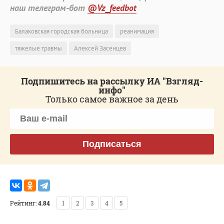
наш телеграм-бот
@Vz_feedbot
Балаковская городская больница
реанимация
тяжелые травмы
Алексей Засенцев
Подпишитесь на рассылку ИА "Взгляд-
инфо"
Только самое важное за день
Подписаться
Рейтинг:
4.84
1
2
3
4
5