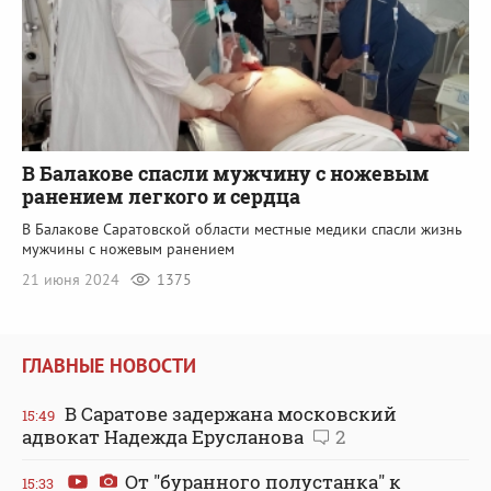
В Балакове спасли мужчину с ножевым
ранением легкого и сердца
В Балакове Саратовской области местные медики спасли жизнь
мужчины с ножевым ранением
21 июня 2024
1375
ГЛАВНЫЕ НОВОСТИ
В Саратове задержана московский
15:49
адвокат Надежда Ерусланова
2
От "буранного полустанка" к
15:33