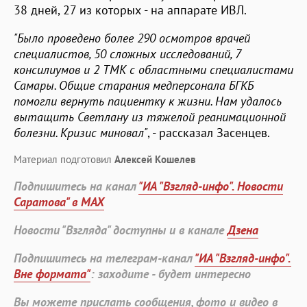
38 дней, 27 из которых - на аппарате ИВЛ.
"Было проведено более 290 осмотров врачей
специалистов, 50 сложных исследований, 7
консилиумов и 2 ТМК с областными специалистами
Самары. Общие старания медперсонала БГКБ
помогли вернуть пациентку к жизни. Нам удалось
вытащить Светлану из тяжелой реанимационной
болезни. Кризис миновал"
, - рассказал Засенцев.
Материал подготовил
Алексей Кошелев
Подпишитесь на канал
"ИА "Взгляд-инфо". Новости
Саратова" в MAX
Новости "Взгляда" доступны и в канале
Дзена
Подпишитесь на телеграм-канал
"ИА "Взгляд-инфо".
Вне формата"
: заходите - будет интересно
Вы можете прислать сообщения, фото и видео в