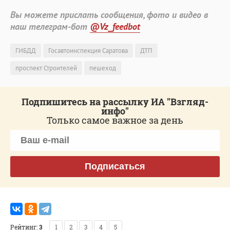
Вы можете прислать сообщения, фото и видео в
наш телеграм-бот
@Vz_feedbot
ГИБДД
Госавтоинспекция Саратова
ДТП
проспект Строителей
пешеход
Подпишитесь на рассылку ИА "Взгляд-
инфо"
Только самое важное за день
Подписаться
Рейтинг:
3
1
2
3
4
5