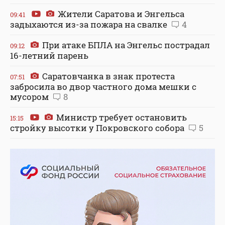
Жители Саратова и Энгельса
09:41
задыхаются из-за пожара на свалке
4
При атаке БПЛА на Энгельс пострадал
09:12
16-летний парень
Саратовчанка в знак протеста
07:51
забросила во двор частного дома мешки с
мусором
8
Министр требует остановить
15:15
стройку высотки у Покровского собора
5