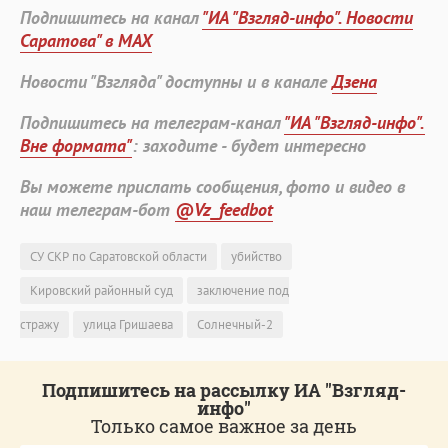
Подпишитесь на канал
"ИА "Взгляд-инфо". Новости
Саратова" в MAX
Новости "Взгляда" доступны и в канале
Дзена
Подпишитесь на телеграм-канал
"ИА "Взгляд-инфо".
Вне формата"
: заходите - будет интересно
Вы можете прислать сообщения, фото и видео в
наш телеграм-бот
@Vz_feedbot
СУ СКР по Саратовской области
убийство
Кировский районный суд
заключение под
стражу
улица Гришаева
Солнечный-2
Подпишитесь на рассылку ИА "Взгляд-
инфо"
Только самое важное за день