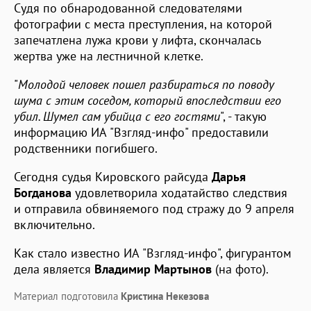
Судя по обнародованной следователями
фотографии с места преступления, на которой
запечатлена лужа крови у лифта, скончалась
жертва уже на лестничной клетке.
"
Молодой человек пошел разбираться по поводу
шума с этим соседом, который впоследствии его
убил. Шумел сам убийца с его гостями
", - такую
информацию ИА "Взгляд-инфо" предоставили
родственники погибшего.
Сегодня судья Кировского райсуда
Дарья
Богданова
удовлетворила ходатайство следствия
и отправила обвиняемого под стражу до 9 апреля
включительно.
Как стало известно ИА "Взгляд-инфо", фигурантом
дела является
Владимир Мартынов
(на фото).
Материал подготовила
Кристина Некезова