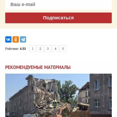
Подписаться
Рейтинг:
4.53
1
2
3
4
5
РЕКОМЕНДУЕМЫЕ МАТЕРИАЛЫ