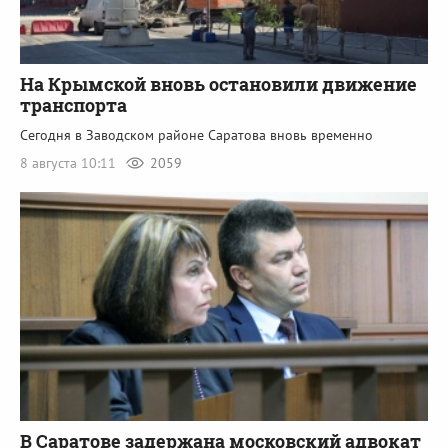
На Крымской вновь остановили движение
транспорта
Сегодня в Заводском районе Саратова вновь временно
8 августа 10:11
2059
В Саратове задержана московский адвокат