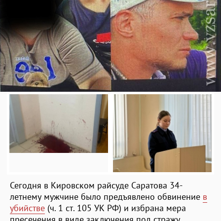
Сегодня в Кировском райсуде Саратова 34-
летнему мужчине было предъявлено обвинение
в
убийстве
(ч. 1 ст. 105 УК РФ) и избрана мера
пресечения в виде заключения под стражу,