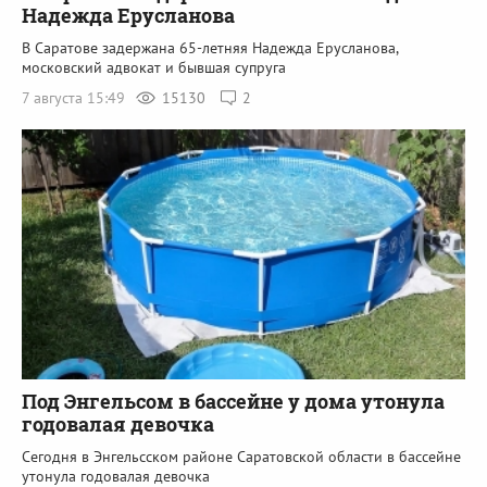
Надежда Ерусланова
В Саратове задержана 65-летняя Надежда Ерусланова,
московский адвокат и бывшая супруга
7 августа 15:49
15130
2
Под Энгельсом в бассейне у дома утонула
годовалая девочка
Сегодня в Энгельсском районе Саратовской области в бассейне
утонула годовалая девочка