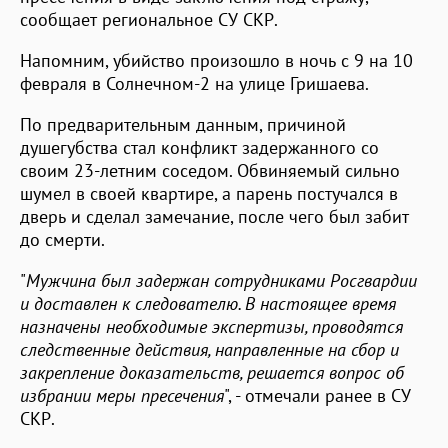
сообщает региональное СУ СКР.
Напомним, убийство произошло в ночь с 9 на 10
февраля в Солнечном-2 на улице Гришаева.
По предварительным данным, причиной
душегубства стал конфликт задержанного со
своим 23-летним соседом. Обвиняемый сильно
шумел в своей квартире, а парень постучался в
дверь и сделал замечание, после чего был забит
до смерти.
"
Мужчина был задержан сотрудниками Росгвардии
и доставлен к следователю. В настоящее время
назначены необходимые экспертизы, проводятся
следственные действия, направленные на сбор и
закрепление доказательств, решается вопрос об
избрании меры пресечения
", - отмечали ранее в СУ
СКР.