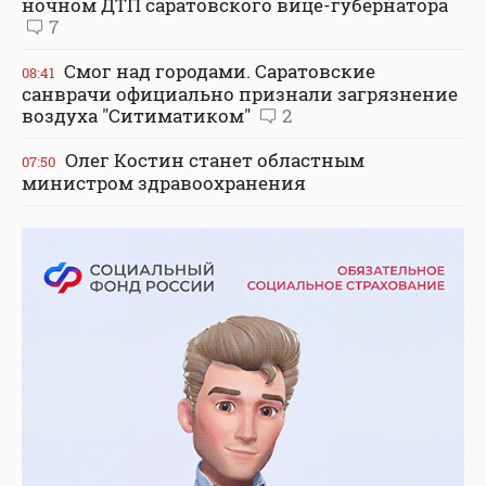
ночном ДТП саратовского вице-губернатора
7
Смог над городами. Саратовские
08:41
санврачи официально признали загрязнение
воздуха "Ситиматиком"
2
Олег Костин станет областным
07:50
министром здравоохранения