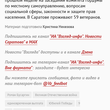
прошлой неделе на заседании комитета гордумы
по местному самоуправлению, вопросам
социальной сферы, законности и защите прав
населения. В Саратове проживают 59 ветеранов.
Материал подготовила
Кристина Некезова
Подпишитесь на канал
"ИА "Взгляд-инфо". Новости
Саратова" в MAX
Новости "Взгляда" доступны и в канале
Дзена
Подпишитесь на телеграм-канал
"ИА "Взгляд-инфо".
Вне формата"
: заходите - будет интересно
Вы можете прислать сообщения, фото и видео в
наш телеграм-бот
@Vz_feedbot
Роман Бусаргин
Великая Отечественная война
единовременная выплата
Юбилей Победы
9