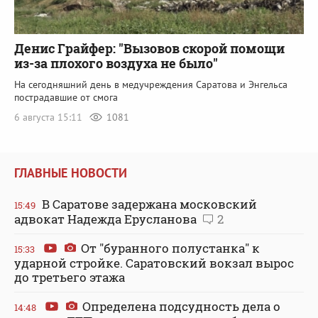
Денис Грайфер: "Вызовов скорой помощи
из-за плохого воздуха не было"
На сегодняшний день в медучреждения Саратова и Энгельса
пострадавшие от смога
6 августа 15:11
1081
ГЛАВНЫЕ НОВОСТИ
В Саратове задержана московский
15:49
адвокат Надежда Ерусланова
2
От "буранного полустанка" к
15:33
ударной стройке. Саратовский вокзал вырос
до третьего этажа
Определена подсудность дела о
14:48