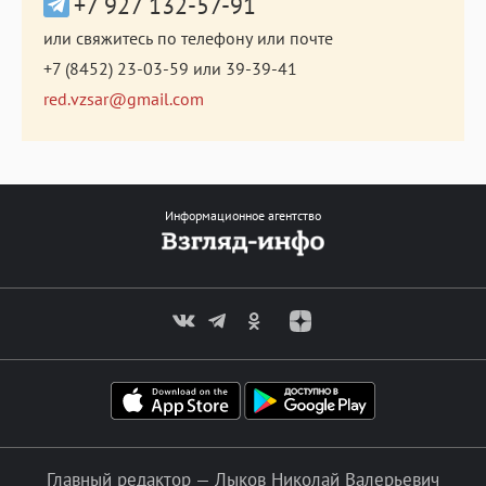
+7 927 132-57-91
или свяжитесь по телефону или почте
+7 (8452) 23-03-59
или
39-39-41
red.vzsar@gmail.com
Информационное агентство
Главный редактор — Лыков Николай Валерьевич