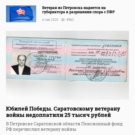
Ветеран из Петровска надеется на
губернатора в разрешении спора с ПФР
6 мая 2020
8962
Юбилей Победы. Саратовскому ветерану
войны недоплатили 25 тысяч рублей
В Петровске Саратовской области Пенсионный фонд
РФ перечислил ветерану войны