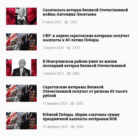
Скончалась ветеран Великой Отечественной
войны Антонина Леонтьева
9 июня 2025
1381
СФР: в апреле саратовские ветераны получат
выплаты к 80-летию Победы
7 апреля 2025
1373
В Новоузенском районе ушел из жизни
последний ветеран Великой Отечественной
7 апреля 2025
2861
Саратовские ветераны Великой
Отечественной получат от региона 80 тысяч
рублей
17 февраля 2025
1202
Юбилей Победы. Мэрия озвучила сумму
праздничной выплаты ветеранам ВОВ
11 февраля 2025
3181