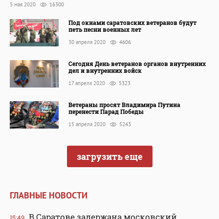
5 мая 2020
16300
Под окнами саратовских ветеранов будут
петь песни военных лет
30 апреля 2020
4606
Сегодня День ветеранов органов внутренних
дел и внутренних войск
17 апреля 2020
5323
Ветераны просят Владимира Путина
перенести Парад Победы
15 апреля 2020
5243
загрузить еще
ГЛАВНЫЕ НОВОСТИ
В Саратове задержана московский
15:49