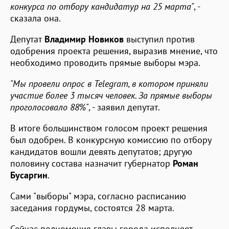
конкурса по отбору кандидатур на 25 марта"
, -
сказала она.
Депутат
Владимир Новиков
выступил против
одобрения проекта решения, выразив мнение, что
необходимо проводить прямые выборы мэра.
"Мы провели опрос в
Telegram
, в котором приняли
участие более 3 тысяч человек. За прямые выборы
проголосовало 88%"
, - заявил депутат.
В итоге большинством голосом проект решения
был одобрен. В конкурсную комиссию по отбору
кандидатов вошли девять депутатов; другую
половину состава назначит губернатор
Роман
Бусаргин
.
Сами "выборы" мэра, согласно расписанию
заседания гордумы, состоятся 28 марта.
Сейчас полномочия главы города исполняет