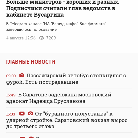
Больше министров - хороших и разных.
Подписчики считали глав ведомств в
кабинете Бусаргина
В Telegram-канале "ИА "Взгляд-инфо". Вне формата"
завершилось голосование
4 августа 12:36
7209
ГЛАВНЫЕ НОВОСТИ
Пассажирский автобус столкнулся с
09:00
фурой. Есть пострадавшие
В Саратове задержана московский
15:49
адвокат Надежда Ерусланова
От "буранного полустанка" к
15:33
ударной стройке. Саратовский вокзал вырос
до третьего этажа