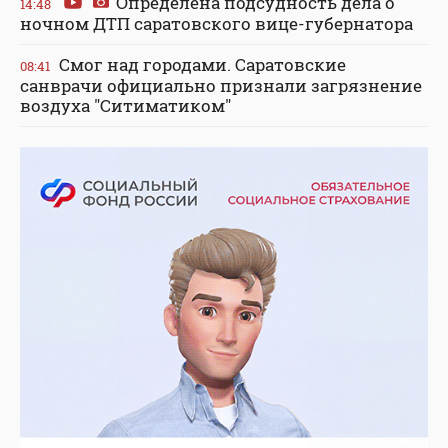
Определена подсудность дела о
14:48
ночном ДТП саратовского вице-губернатора
Смог над городами. Саратовские
08:41
санврачи официально признали загрязнение
воздуха "Ситиматиком"