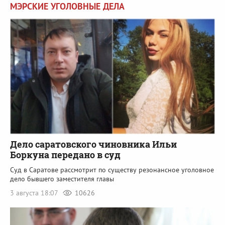
МЭРСКИЕ УГОЛОВНЫЕ ДЕЛА
Дело саратовского чиновника Ильи
Боркуна передано в суд
Суд в Саратове рассмотрит по существу резонансное уголовное
дело бывшего заместителя главы
3 августа 18:07
10626