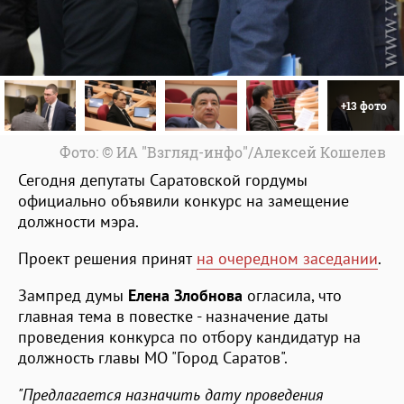
+13 фото
Фото: © ИА "Взгляд-инфо"/Алексей Кошелев
Сегодня депутаты Саратовской гордумы
официально объявили конкурс на замещение
должности мэра.
Проект решения принят
на очередном заседании
.
Зампред думы
Елена Злобнова
огласила, что
главная тема в повестке - назначение даты
проведения конкурса по отбору кандидатур на
должность главы МО "Город Саратов".
"Предлагается назначить дату проведения