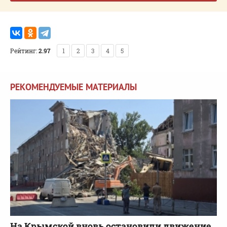
Рейтинг:
2.97
1
2
3
4
5
РЕКОМЕНДУЕМЫЕ МАТЕРИАЛЫ
На Крымской вновь остановили движение