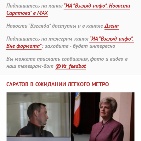
Подпишитесь на канал
"ИА "Взгляд-инфо". Новости
Саратова" в MAX
Новости "Взгляда" доступны и в канале
Дзена
Подпишитесь на телеграм-канал
"ИА "Взгляд-инфо".
Вне формата"
: заходите - будет интересно
Вы можете прислать сообщения, фото и видео в
наш телеграм-бот
@Vz_feedbot
САРАТОВ В ОЖИДАНИИ ЛЕГКОГО МЕТРО