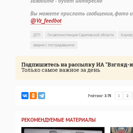
заходите - будет интересно
Вы можете прислать сообщения, фото и
@Vz_feedbot
ДТП
Госавтоинспекция Саратовской области
Кировс
авария с пострадавшими
Подпишитесь на рассылку ИА "Взгляд-
Только самое важное за день
Рейтинг:
3.75
1
2
РЕКОМЕНДУЕМЫЕ МАТЕРИАЛЫ