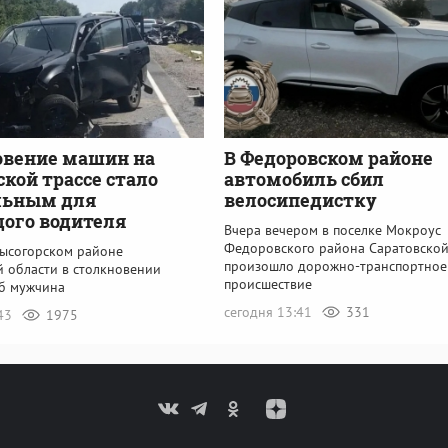
овение машин на
В Федоровском районе
ской трассе стало
автомобиль сбил
льным для
велосипедистку
ого водителя
Вчера вечером в поселке Мокроус
Федоровского района Саратовской
Лысогорском районе
произошло дорожно-транспортное
й области в столкновении
происшествие
б мужчина
сегодня 13:41
331
:43
1975