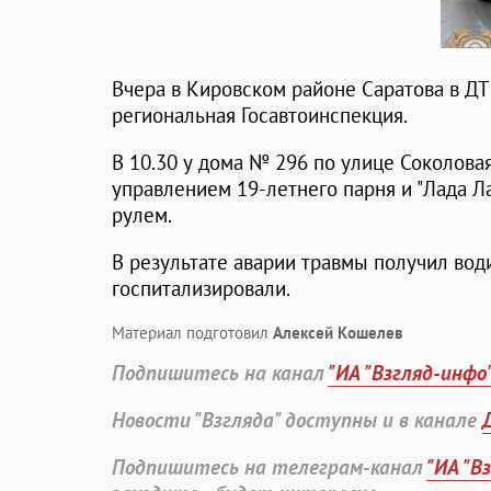
Вчера в Кировском районе Саратова в Д
региональная Госавтоинспекция.
В 10.30 у дома № 296 по улице Соколовая
управлением 19-летнего парня и "Лада Л
рулем.
В результате аварии травмы получил вод
госпитализировали.
Материал подготовил
Алексей Кошелев
Подпишитесь на канал
"ИА "Взгляд-инфо
Новости "Взгляда" доступны и в канале
Подпишитесь на телеграм-канал
"ИА "В