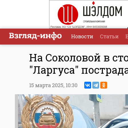
Новости
Статьи
На Соколовой в ст
"Ларгуса" постра
15 марта 2025,
10:30