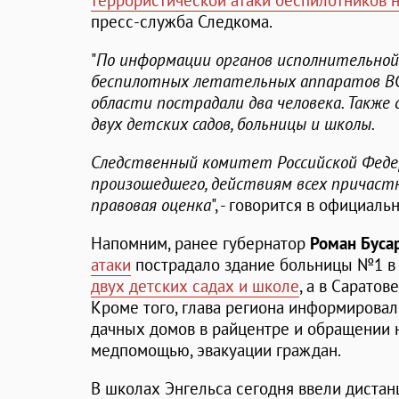
террористической атаки беспилотников 
пресс-служба Следкома.
"
По информации органов исполнительной
беспилотных летательных аппаратов ВСУ
области пострадали два человека. Также
двух детских садов, больницы и школы.
Следственный комитет Российской Фед
произошедшего, действиям всех причастн
правовая оценка
", - говорится в официал
Напомним, ранее губернатор
Роман Буса
атаки
пострадало здание больницы №1 в 
двух детских садах и школе
, а в Сарато
Кроме того, глава региона информировал
дачных домов в райцентре и обращении 
медпомощью, эвакуации граждан.
В школах Энгельса сегодня ввели дистан