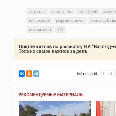
атака БПЛА
беспилотники
частный дом
дачный 
пострадавшие
разрушение домов
Александр Бастр
расследование
ВСУ
Подпишитесь на рассылку ИА "Взгляд-
Только самое важное за день
Рейтинг:
1.85
1
2
РЕКОМЕНДУЕМЫЕ МАТЕРИАЛЫ