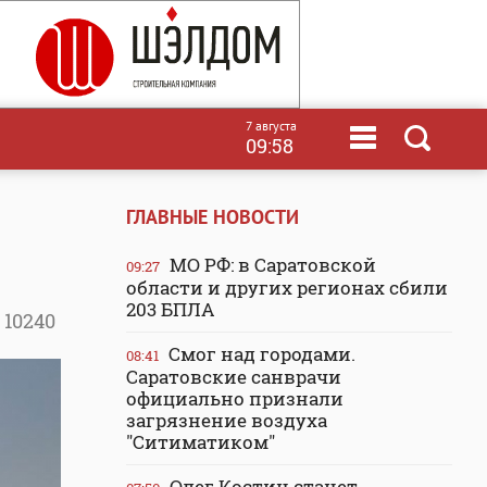
7 августа
09:58
ГЛАВНЫЕ НОВОСТИ
МО РФ: в Саратовской
09:27
области и других регионах сбили
203 БПЛА
10240
Смог над городами.
08:41
Саратовские санврачи
официально признали
загрязнение воздуха
"Ситиматиком"
Олег Костин станет