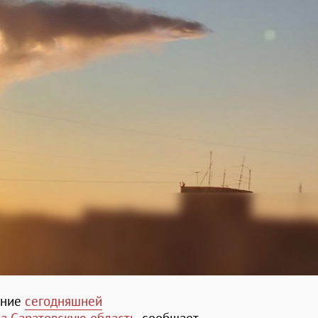
ание
сегодняшней