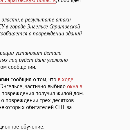
на Саратовскую область
, сообщает
 власти, в результате атаки
 в городе Энгельсе Саратовской
 сообщается о повреждении зданий
ерации установит детали
ых лиц будет дана уголовно-
ьном сообщении.
ргин
сообщил о том, что
в ходе
Энгельсе, частично выбило
окна в
ве повреждения получил жилой дом.
 о повреждении трех десятков
некоторых обитателей СНТ за
ционное обучение.