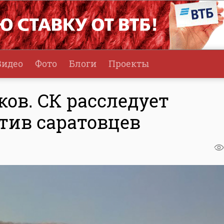
Видео
Фото
Блоги
Проекты
ов. СК расследует
тив саратовцев