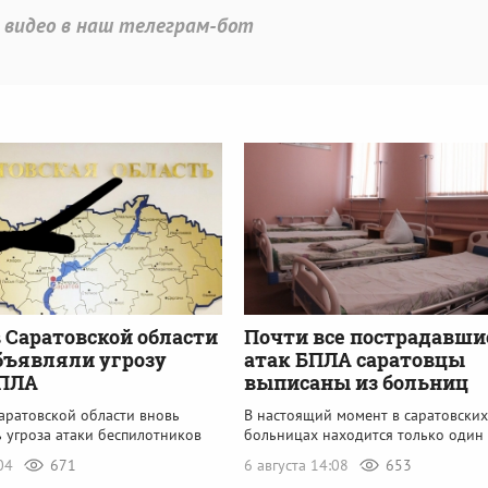
 видео в наш телеграм-бот
 Саратовской области
Почти все пострадавши
бъявляли угрозу
атак БПЛА саратовцы
БПЛА
выписаны из больниц
аратовской области вновь
В настоящий момент в саратовских
 угроза атаки беспилотников
больницах находится только один
:04
671
6 августа 14:08
653