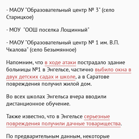
- МАОУ "Образовательный центр № 3" (село
Старицкое)
- МОУ "ООШ поселка Лощинный"
- МАОУ "Образовательный центр № 1 им. В.П.
Чкалова" (село Безымянное)
Напомним, что
в ходе атаки
пострадало здание
больницы №1 в Энгельсе, частично
выбило окна в
двух детских садах и школе
, а в Саратове
повреждения получил жилой дом.
Во всех школах Энгельса вчера вводили
дистанционное обучение.
Также известно, что в Энгельсе
серьезные
повреждения получили дачные товарищества
.
По предварительным данным, некоторые