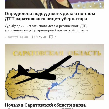
Определена подсудность дела о ночном
ДТП саратовского вице-губернатора
Судьбу административного дела о резонансном ДТП,
устроенном вице-губернатором Саратовской области
7 августа 14:48
12530
7
Ночью в Саратовской области вновь