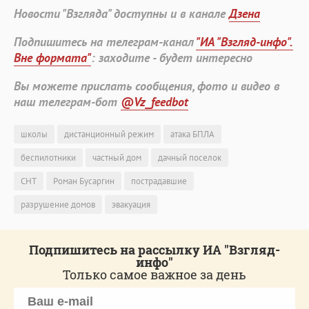
Новости "Взгляда" доступны и в канале
Дзена
Подпишитесь на телеграм-канал
"ИА "Взгляд-инфо".
Вне формата"
: заходите - будет интересно
Вы можете прислать сообщения, фото и видео в
наш телеграм-бот
@Vz_feedbot
школы
дистанционный режим
атака БПЛА
беспилотники
частный дом
дачный поселок
СНТ
Роман Бусаргин
пострадавшие
разрушение домов
эвакуация
Подпишитесь на рассылку ИА "Взгляд-
инфо"
Только самое важное за день