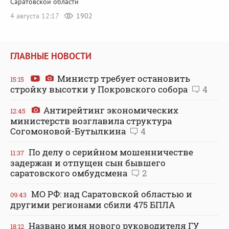
Саратовской области
4 августа 12:17
1902
ГЛАВНЫЕ НОВОСТИ
Министр требует остановить
15:15
стройку высотки у Покровского собора
4
Антирейтинг экономических
12:45
министерств возглавила структура
Согомоновой-Бутылкина
4
По делу о серийном мошенничестве
11:37
задержан и отпущен сын бывшего
саратовского омбудсмена
2
МО РФ: над Саратовской областью и
09:43
другими регионами сбили 475 БПЛА
Названо имя нового руководителя ГУ
18:12