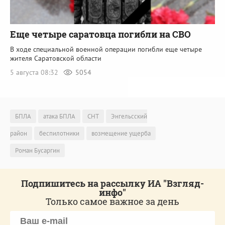
Еще четыре саратовца погибли на СВО
В ходе специальной военной операции погибли еще четыре
жителя Саратовской области
5 августа 08:32
5054
БПЛА
атака БПЛА
СНТ
Энгельсский
район
беспилотники
возмещение ущерба
Роман Бусаргин
Подпишитесь на рассылку ИА "Взгляд-
инфо"
Только самое важное за день