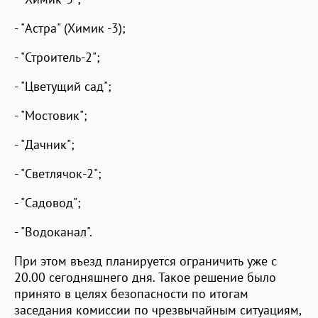
- "Астра" (Химик -3);
- "Строитель-2";
- "Цветущий сад";
- "Мостовик";
- "Дачник";
- "Светлячок-2";
- "Садовод";
- "Водоканал".
При этом въезд планируется ограничить уже с
20.00 сегодняшнего дня. Такое решение было
принято в целях безопасности по итогам
заседания комиссии по чрезвычайным ситуациям,