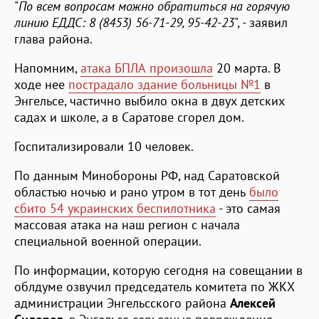
"
По всем вопросам можно обратиться на горячую
линию ЕДДС: 8 (8453) 56-71-29, 95-42-23
", - заявил
глава района.
Напомним,
атака БПЛА произошла
20 марта. В
ходе нее
пострадало здание больницы №1
в
Энгельсе, частично выбило окна в двух детских
садах и школе, а в Саратове сгорел дом.
Госпитализировали 10 человек.
По данным Минобороны РФ, над Саратовской
областью ночью и рано утром в тот день
было
сбито 54 украинских беспилотника
- это самая
массовая атака на наш регион с начала
специальной военной операции.
По информации, которую сегодня на совещании в
облдуме озвучил председатель комитета по ЖКХ
администрации Энгельсского района
Алексей