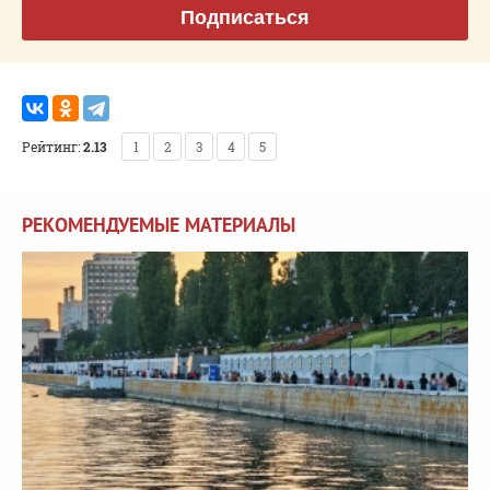
Подписаться
Рейтинг:
2.13
1
2
3
4
5
РЕКОМЕНДУЕМЫЕ МАТЕРИАЛЫ