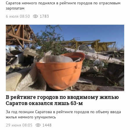
Саратов немного поднялся в рейтинге городов по отраслевым
зарплатам
6 июля 08:50
1783
В рейтинге городов по вводимому жилью
Саратов оказался лишь 63-м
За год позиции Саратова в рейтинге городов по объему ввода
жилья немного улучшились
29 июня 08:05
1448