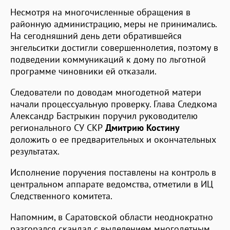
Несмотря на многочисленные обращения в
районную администрацию, меры не принимались.
На сегодняшний день дети обратившейся
энгельситки достигли совершеннолетия, поэтому в
подведении коммуникаций к дому по льготной
программе чиновники ей отказали.
Следователи по доводам многодетной матери
начали процессуальную проверку. Глава Следкома
Александр Бастрыкин поручил руководителю
регионального СУ СКР
Дмитрию Костину
доложить о ее предварительных и окончательных
результатах.
Исполнение поручения поставлены на контроль в
центральном аппарате ведомства, отметили в ИЦ
Следственного комитета.
Напомним, в Саратовской области неоднократно
разгорался скандал с выделением многодетным