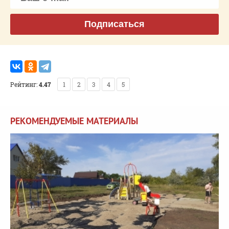
Подписаться
Рейтинг:
4.47
1
2
3
4
5
РЕКОМЕНДУЕМЫЕ МАТЕРИАЛЫ