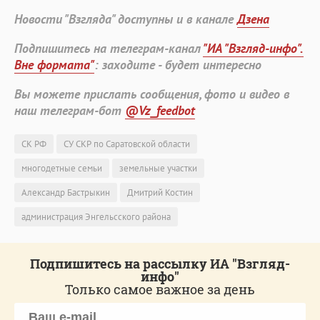
Новости "Взгляда" доступны и в канале
Дзена
Подпишитесь на телеграм-канал
"ИА "Взгляд-инфо".
Вне формата"
: заходите - будет интересно
Вы можете прислать сообщения, фото и видео в
наш телеграм-бот
@Vz_feedbot
СК РФ
СУ СКР по Саратовской области
многодетные семьи
земельные участки
Александр Бастрыкин
Дмитрий Костин
администрация Энгельсского района
Подпишитесь на рассылку ИА "Взгляд-
инфо"
Только самое важное за день