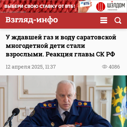
У ждавшей газ и воду саратовской
многодетной дети стали
взрослыми. Реакция главы СК РФ
12 апреля 2025,
11:37
4086