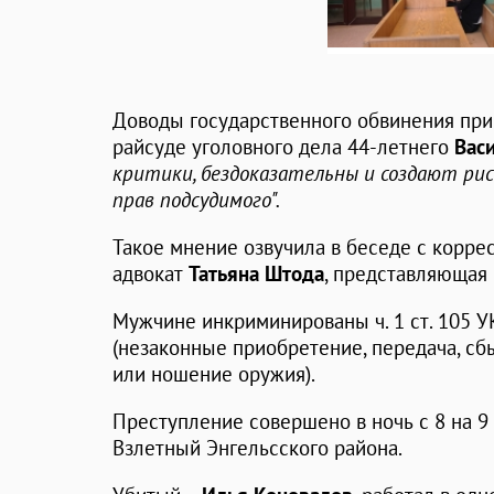
Доводы государственного обвинения при
райсуде уголовного дела 44-летнего
Вас
критики, бездоказательны и создают р
прав подсудимого".
Такое мнение озвучила в беседе с корре
адвокат
Татьяна Штода
, представляющая
Мужчине инкриминированы ч. 1 ст. 105 УК 
(незаконные приобретение, передача, сбы
или ношение оружия).
Преступление совершено в ночь с 8 на 9
Взлетный Энгельсского района.