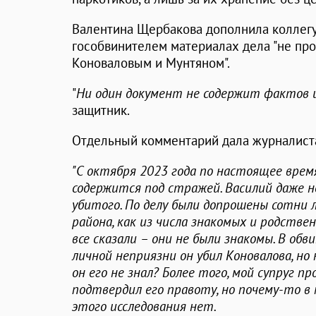
Валентина Щербакова дополнила коллегу,
гособвинителем материалах дела "не пр
Коноваловым и Мунтяном".
"
Ни один документ не содержит фактов 
защитник.
Отдельный комментарий дала журналис
"С октября 2023 года по настоящее врем
содержится под стражей. Василий даже не
убитого. По делу были допрошены сотни л
района, как из числа знакомых и родствен
все сказали – они не были знакомы. В обв
личной неприязни он убил Коновалова, но
он его не знал? Более того, мой супруг 
подтвердил его правоту, но почему-то в
этого исследования нет.