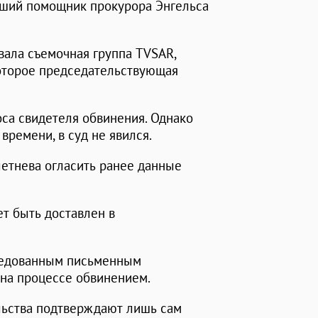
рший помощник прокурора Энгельса
ала съемочная группа TVSAR,
которое председательствующая
са свидетеля обвинения. Однако
времени, в суд не явился.
летнева огласить ранее данные
т быть доставлен в
следованным письменным
 на процессе обвинением.
льства подтверждают лишь сам