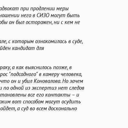
 адвокат при продлении меры
тношении него в СИЗО могут быть
бы он был осторожен, ни с кем не
ле, с которым ознакомилась в суде,
айден кандидат для
аку, а как выяснилось позже, в
ос "подсадного" в камеру человека,
 что он и убил Коновалова. Но зачем
и по одной из экспертиз нет следов
установлены все его контакты – и
таким вот способом могут осудить
ойдет, а суд во всем досконально