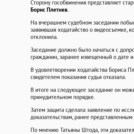
Сторону гособвинения представляет ста
Борис Плетнев
.
На вчерашнем судебном заседании побыв
заявившая ходатайство о видеосъемке, 
отклонила.
Заседание должно было начаться с допро
гражданин, заранее извещенный о дате и 
В удовлетворении ходатайства Бориса П
свидетелем показания судья отказала.
В итоге на следующее заседание он може
принудительном порядке.
Затем защита сделала заявление по ис
доказательствам, ранее представленным
По мнению Татьяны Штода, эти доказате