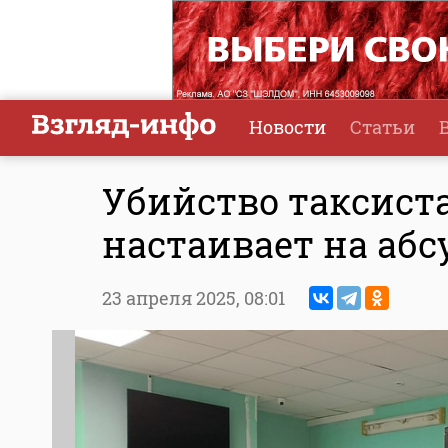
Новости
Статьи
Убийство таксиста
настаивает на аб
23 апреля 2025,
08:01