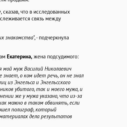
 сказав, что в исследованных
ослеживается связь между
их знакомства
", - подчеркнула
там
Екатерина,
жена подсудимого:
я мой муж Василий Николаевич
 знает, о ком идет речь, он не знал
иц из Энгельса и Энгельсского
ников убитого, так и моего мужа, и
инении же у мужа указано, что из-за
 как можно в таком обвинять, если
прошел полиграф, который
 материалах дела результатов