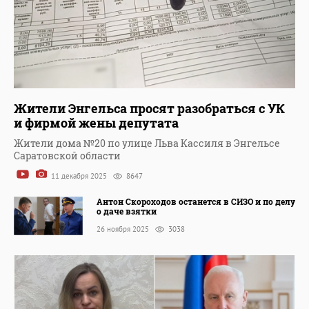
Жители Энгельса просят разобраться с УК
и фирмой жены депутата
Жители дома №20 по улице Льва Кассиля в Энгельсе
Саратовской области
11 декабря 2025
8647
Антон Скороходов останется в СИЗО и по делу
о даче взятки
26 ноября 2025
3038