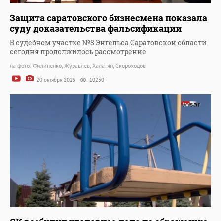
Защита саратовского бизнесмена показала
суду доказательства фальсификации
В судебном участке №8 Энгельса Саратовской области
сегодня продолжилось рассмотрение
на фото: Филипенко, Журавлев, Халатян, Скороходов
20 октября 2025
10230