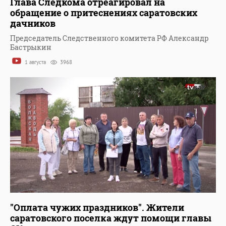
Глава Следкома отреагировал на
обращение о притеснениях саратовских
дачников
Председатель Следственного комитета РФ Александр
Бастрыкин
1 августа
3968
"Оплата чужих праздников". Жители
саратовского поселка ждут помощи главы