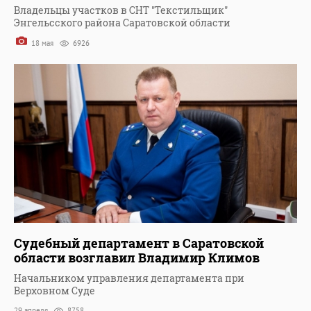
Владельцы участков в СНТ "Текстильщик"
Энгельсского района Саратовской области
18 мая
6926
Судебный департамент в Саратовской
области возглавил Владимир Климов
Начальником управления департамента при
Верховном Суде
29 апреля
8758