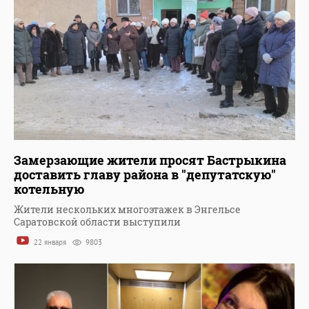
Замерзающие жители просят Бастрыкина
доставить главу района в "депутатскую"
котельную
Жители нескольких многоэтажек в Энгельсе
Саратовской области выступили
22 января
9803