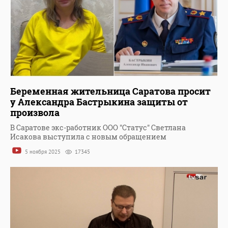
Беременная жительница Саратова просит
у Александра Бастрыкина защиты от
произвола
В Саратове экс-работник ООО "Статус" Светлана
Исакова выступила с новым обращением
5 ноября 2025
17345