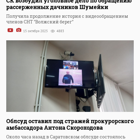
СК возбудил уголовное дело по обращению
рассерженных дачников Шумейки
Получила продолжение история с видеообращением
членов СНТ "Волжский берег"
15 октября 2025
4883
Облсуд оставил под стражей прокурорского
амбассадора Антона Скороходова
Около часа назад в Саратовском облсуде состоялось