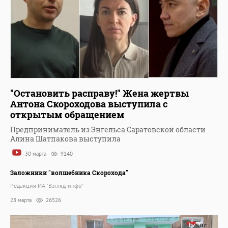
"Остановить расправу!" Жена жертвы
Антона Скороходова выступила с
открытым обращением
Предприниматель из Энгельса Саратовской области
Алина Шатпакова выступила
30 марта
9140
Заложники "волшебника Скорохода"
Редакция ИА "Взгляд-инфо"
28 марта
26526