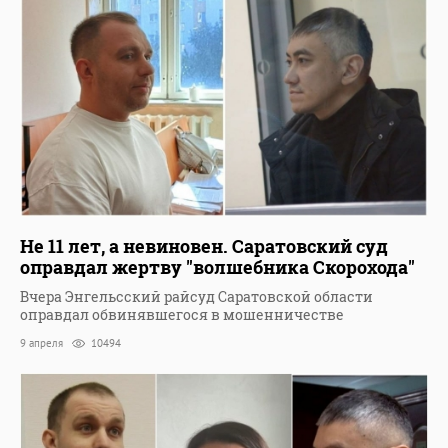
Не 11 лет, а невиновен. Саратовский суд
оправдал жертву "волшебника Скорохода"
Вчера Энгельсский райсуд Саратовской области
оправдал обвинявшегося в мошенничестве
9 апреля
10494