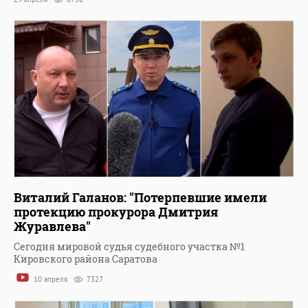
Виталий Галанов: "Потерпевшие имели
протекцию прокурора Дмитрия
Журавлева"
Сегодня мировой судья судебного участка №1
Кировского района Саратова
10 апреля
7327