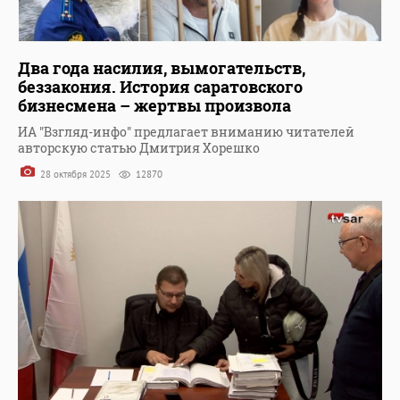
Два года насилия, вымогательств,
беззакония. История саратовского
бизнесмена – жертвы произвола
ИА "Взгляд-инфо" предлагает вниманию читателей
авторскую статью Дмитрия Хорешко
28 октября 2025
12870