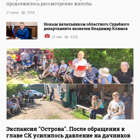
продолжилось рассмотрение жалобы
17 июня
5358
Новым начальником областного Судебного
департамента назначен Владимир Климов
25 мая
3258
Экспансия "Острова". После обращения к
главе СК усилилось давление на дачников