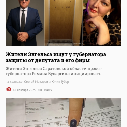
Жители Энгельса ищут у губернатора
защиты от депутата и его фирм
Жители Энгельса Саратовской области просят
губернатора Романа Бусаргина инициировать
на коллаже: Сергей Макаров и Юлия Губер
16 декабря 2025
10019