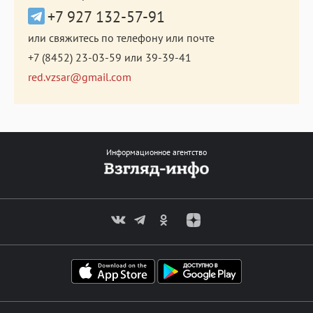
+7 927 132-57-91
или свяжитесь по телефону или почте
+7 (8452) 23-03-59
или
39-39-41
red.vzsar@gmail.com
Информационное агентство