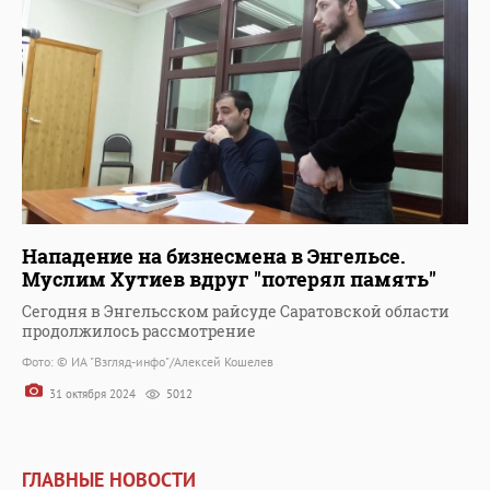
Нападение на бизнесмена в Энгельсе.
Муслим Хутиев вдруг "потерял память"
Сегодня в Энгельсском райсуде Саратовской области
продолжилось рассмотрение
Фото: © ИА "Взгляд-инфо"/Алексей Кошелев
31 октября 2024
5012
ГЛАВНЫЕ НОВОСТИ