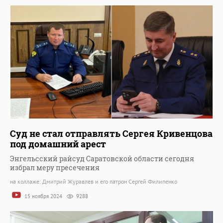
Суд не стал отправлять Сергея Кривенцова
под домашний арест
Энгельсский райсуд Саратовской области сегодня
избрал меру пресечения
на коллаже: Дмитрий Журавлев и его патрон Сергей Филипенко
15 ноября 2024
9288