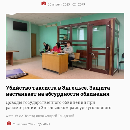
30 апреля 2025
2079
Убийство таксиста в Энгельсе. Защита
настаивает на абсурдности обвинения
Доводы государственного обвинения при
рассмотрении в Энгельсском райсуде уголовного
Фото: © ИА "Взгляд-инфо"/Андрей Триадский
23 апреля 2025
4871