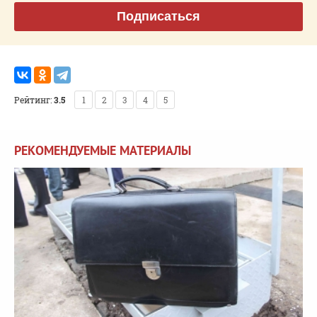
Подписаться
Рейтинг:
3.5
1
2
3
4
5
РЕКОМЕНДУЕМЫЕ МАТЕРИАЛЫ