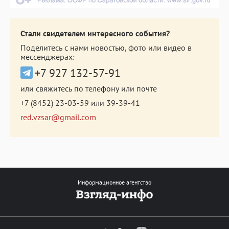
Стали свидетелем интересного события?
Поделитесь с нами новостью, фото или видео в
мессенджерах:
+7 927 132-57-91
или свяжитесь по телефону или почте
+7 (8452) 23-03-59
или
39-39-41
red.vzsar@gmail.com
Информационное агентство