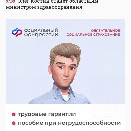
Олег Костин станет областным
07:50
министром здравоохранения