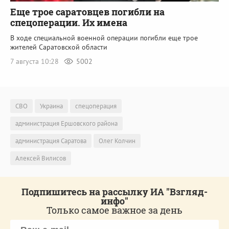
Еще трое саратовцев погибли на
спецоперации. Их имена
В ходе специальной военной операции погибли еще трое
жителей Саратовской области
7 августа 10:28
5002
СВО
Украина
спецоперация
администрация Ершовского района
администрация Саратова
Олег Колчин
Алексей Вилисов
Подпишитесь на рассылку ИА "Взгляд-
инфо"
Только самое важное за день