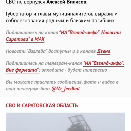
СВО не вернулся
Алексей Вилисов
.
Губернатор и главы муниципалитетов выразили
соболезнования родным и близким погибших.
Подпишитесь на канал
"ИА "Взгляд-инфо". Новости
Саратова" в MAX
Новости "Взгляда" доступны и в канале
Дзена
Подпишитесь на телеграм-канал
"ИА "Взгляд-инфо".
Вне формата"
: заходите - будет интересно
Вы можете прислать сообщения, фото и видео в
наш телеграм-бот
@Vz_feedbot
СВО И САРАТОВСКАЯ ОБЛАСТЬ