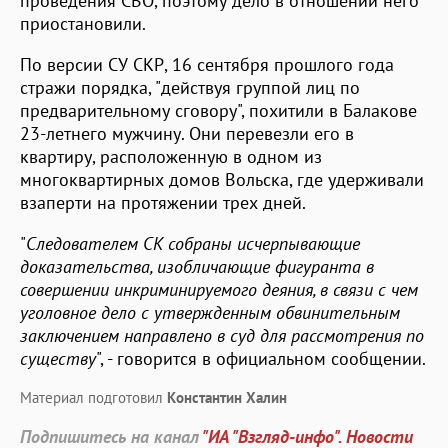
проведения СВО, поэтому дело в отношении него
приостановили.
По версии СУ СКР, 16 сентября прошлого года
стражи порядка, "действуя группой лиц по
предварительному сговору", похитили в Балакове
23-летнего мужчину. Они перевезли его в
квартиру, расположенную в одном из
многоквартирных домов Вольска, где удерживали
взаперти на протяжении трех дней.
"
Следователем СК собраны исчерпывающие
доказательства, изобличающие фигуранта в
совершении инкриминируемого деяния, в связи с чем
уголовное дело с утвержденным обвинительным
заключением направлено в суд для рассмотрения по
существу
", - говорится в официальном сообщении.
Материал подготовил
Константин Халин
Подпишитесь на канал
"ИА "Взгляд-инфо". Новости