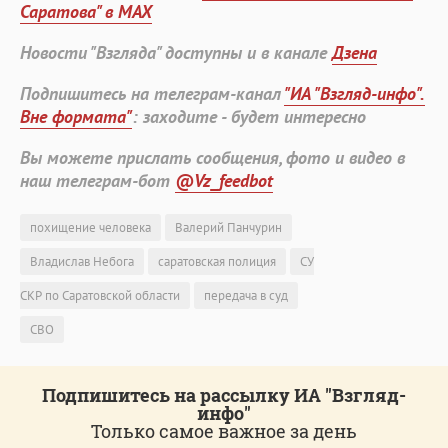
Саратова" в MAX
Новости "Взгляда" доступны и в канале
Дзена
Подпишитесь на телеграм-канал
"ИА "Взгляд-инфо".
Вне формата"
: заходите - будет интересно
Вы можете прислать сообщения, фото и видео в
наш телеграм-бот
@Vz_feedbot
похищение человека
Валерий Панчурин
Владислав Небога
саратовская полиция
СУ
СКР по Саратовской области
передача в суд
СВО
Подпишитесь на рассылку ИА "Взгляд-
инфо"
Только самое важное за день