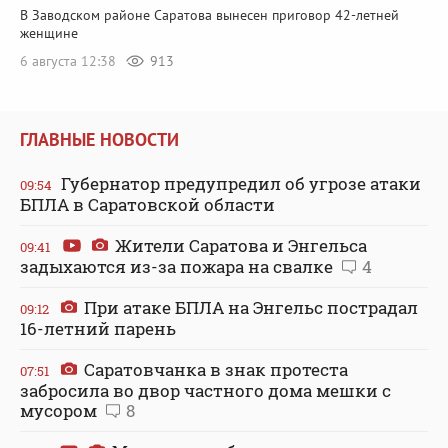
В Заводском районе Саратова вынесен приговор 42-летней
женщине
6 августа 12:38
913
ГЛАВНЫЕ НОВОСТИ
Губернатор предупредил об угрозе атаки
09:54
БПЛА в Саратовской области
Жители Саратова и Энгельса
09:41
задыхаются из-за пожара на свалке
4
При атаке БПЛА на Энгельс пострадал
09:12
16-летний парень
Саратовчанка в знак протеста
07:51
забросила во двор частного дома мешки с
мусором
8