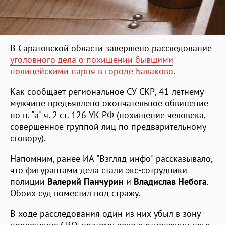
В Саратовской области завершено расследование
уголовного дела о похищении бывшими
полицейскими парня в городе Балаково
.
Как сообщает региональное СУ СКР, 41-летнему
мужчине предъявлено окончательное обвинение
по п. "а" ч. 2 ст. 126 УК РФ (похищение человека,
совершенное группой лиц по предварительному
сговору).
Напомним, ранее ИА "Взгляд-инфо" рассказывало,
что фигурантами дела стали экс-сотрудники
полиции
Валерий Панчурин
и
Владислав Небога
.
Обоих суд поместил под стражу.
В ходе расследования один из них убыл в зону