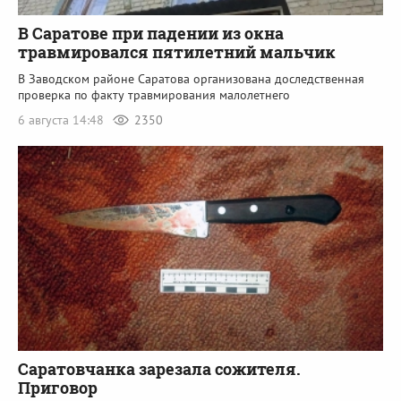
В Саратове при падении из окна
травмировался пятилетний мальчик
В Заводском районе Саратова организована доследственная
проверка по факту травмирования малолетнего
6 августа 14:48
2350
Саратовчанка зарезала сожителя.
Приговор