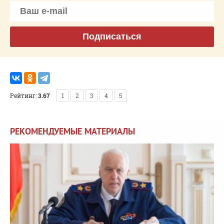
Подписаться
Рейтинг:
3.67
1
2
3
4
5
РЕКОМЕНДУЕМЫЕ МАТЕРИАЛЫ