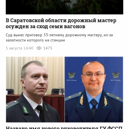
В Саратовской области дорожный мастер
осужден за сход семи вагонов
Суд вынес приговор 33-летнему дорожному мастеру, из-за
халатности которого на станции
5 августа 14:40
1475
Названо имя нового руководителя ГУ ФССП