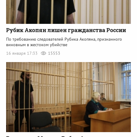
Рубик Акопян лишен гражданства России
По требованию следователей Рубика Акопяна, признанного
виновным в жестоком убийстве
16 января 17:33
15553