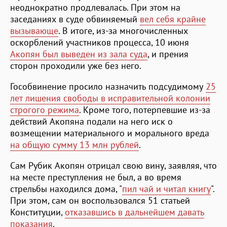
неоднократно продлевалась. При этом на
заседаниях в суде обвиняемый
вел себя крайне
вызывающе
. В итоге, из-за многочисленных
оскорблений участников процесса, 10 июня
Акопян был выведен из зала суда
, и прения
сторон проходили уже без него.
Гособвинение просило назначить подсудимому
25
лет лишения свободы в исправительной колонии
строгого режима
. Кроме того, потерпевшие из-за
действий Акопяна подали на него иск о
возмещении материального и морального вреда
на общую сумму 13 млн рублей
.
Сам Рубик Акопян отрицал свою вину, заявляя, что
на месте преступления не был, а во время
стрельбы находился дома, "
пил чай и читал книгу
".
При этом, сам он воспользовался 51 статьей
Конституции,
отказавшись в дальнейшем давать
показания
.