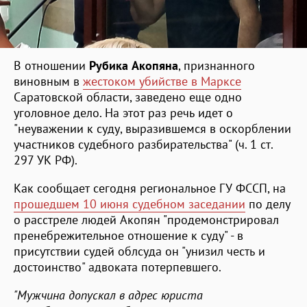
В отношении
Рубика Акопяна
, признанного
виновным в
жестоком убийстве в Марксе
Саратовской области, заведено еще одно
уголовное дело. На этот раз речь идет о
"неуважении к суду, выразившемся в оскорблении
участников судебного разбирательства" (ч. 1 ст.
297 УК РФ).
Как сообщает сегодня региональное ГУ ФССП, на
прошедшем 10 июня судебном заседании
по делу
о расстреле людей Акопян "продемонстрировал
пренебрежительное отношение к суду" - в
присутствии судей облсуда он "унизил честь и
достоинство" адвоката потерпевшего.
"Мужчина допускал в адрес юриста