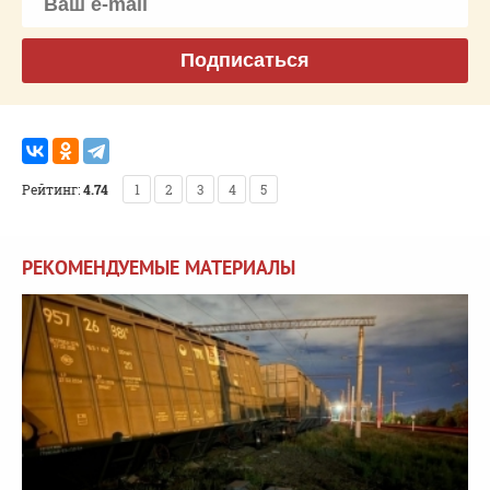
Подписаться
Рейтинг:
4.74
1
2
3
4
5
РЕКОМЕНДУЕМЫЕ МАТЕРИАЛЫ