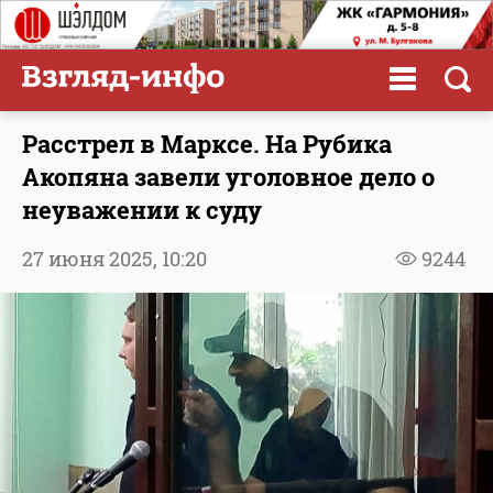
Расстрел в Марксе. На Рубика
Акопяна завели уголовное дело о
неуважении к суду
27 июня 2025,
10:20
9244