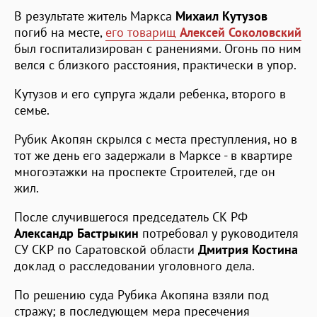
В результате житель Маркса
Михаил Кутузов
погиб на месте,
его товарищ
Алексей Соколовский
был госпитализирован с ранениями. Огонь по ним
велся с близкого расстояния, практически в упор.
Кутузов и его супруга ждали ребенка, второго в
семье.
Рубик Акопян скрылся с места преступления, но в
тот же день его задержали в Марксе - в квартире
многоэтажки на проспекте Строителей, где он
жил.
После случившегося председатель СК РФ
Александр Бастрыкин
потребовал у руководителя
СУ СКР по Саратовской области
Дмитрия Костина
доклад о расследовании уголовного дела.
По решению суда Рубика Акопяна взяли под
стражу; в последующем мера пресечения