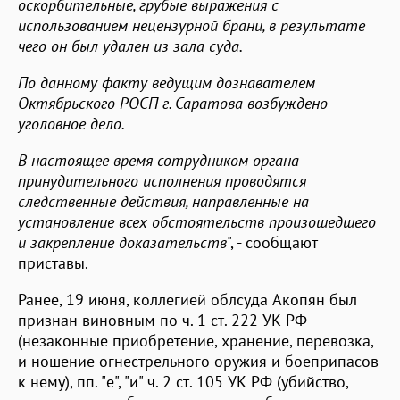
оскорбительные, грубые выражения с
использованием нецензурной брани, в результате
чего он был удален из зала суда.
По данному факту ведущим дознавателем
Октябрьского РОСП г. Саратова возбуждено
уголовное дело.
В настоящее время сотрудником органа
принудительного исполнения проводятся
следственные действия, направленные на
установление всех обстоятельств произошедшего
и закрепление доказательств
", - сообщают
приставы.
Ранее, 19 июня, коллегией облсуда Акопян был
признан виновным по ч. 1 ст. 222 УК РФ
(незаконные приобретение, хранение, перевозка,
и ношение огнестрельного оружия и боеприпасов
к нему), пп. "е", "и" ч. 2 ст. 105 УК РФ (убийство,