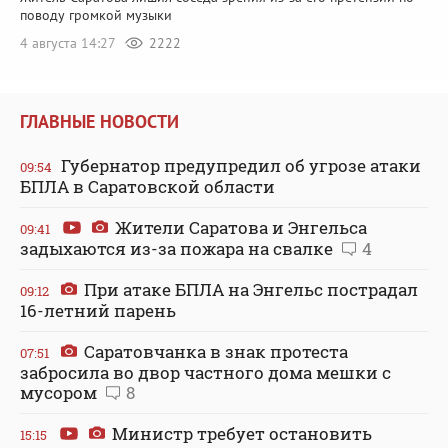
поводу громкой музыки
4 августа 14:27
2222
ГЛАВНЫЕ НОВОСТИ
Губернатор предупредил об угрозе атаки
09:54
БПЛА в Саратовской области
Жители Саратова и Энгельса
09:41
задыхаются из-за пожара на свалке
4
При атаке БПЛА на Энгельс пострадал
09:12
16-летний парень
Саратовчанка в знак протеста
07:51
забросила во двор частного дома мешки с
мусором
8
Министр требует остановить
15:15