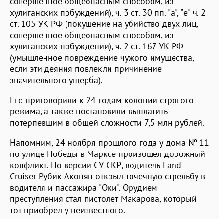
совершенное общеопасным способом, из
хулиганских побуждений), ч. 3 ст. 30 пп. "а", "е" ч. 2
ст. 105 УК РФ (покушение на убийство двух лиц,
совершенное общеопасным способом, из
хулиганских побуждений), ч. 2 ст. 167 УК РФ
(умышленное повреждение чужого имущества,
если эти деяния повлекли причинение
значительного ущерба).
Его приговорили к 24 годам колонии строгого
режима, а также постановили выплатить
потерпевшим в общей сложности 7,5 млн рублей.
Напомним, 24 ноября прошлого года у дома № 11
по улице Победы в Марксе произошел дорожный
конфликт. По версии СУ СКР, водитель Land
Cruiser Рубик Акопян открыл точечную стрельбу в
водителя и пассажира "Оки". Орудием
преступления стал пистолет Макарова, который
тот приобрел у неизвестного.