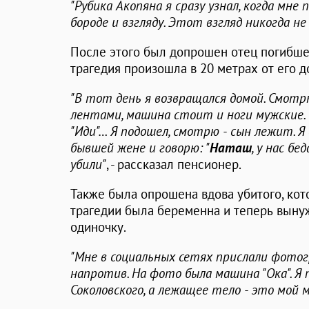
"Рубика Акопяна я сразу узнал, когда мне
бороде и взгляду. Этот взгляд никогда не 
После этого был допрошен отец погибш
трагедия произошла в 20 метрах от его д
"В тот день я возвращался домой. Смотр
лентами, машина стоит и ноги мужские. 
"Иди"… Я подошел, смотрю - сын лежит. Я
бывшей жене и говорю: "
Наташ
, у нас бе
убили"
, - рассказал пенсионер.
Также была опрошена вдова убитого, кот
трагедии была беременна и теперь выну
одиночку.
"Мне в социальных сетях прислали фотог
напротив. На фото была машина "Ока". Я 
Соколовского, а лежащее тело - это мой 