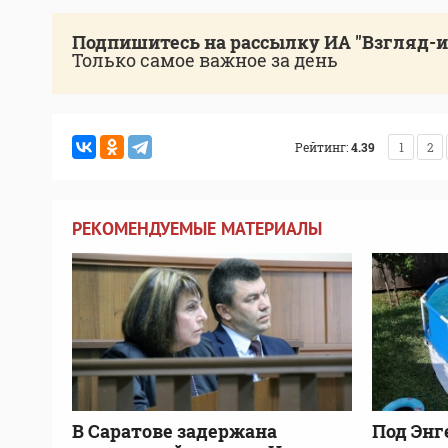
Подпишитесь на рассылку ИА "Взгляд-
Только самое важное за день
Рейтинг:
4.39
1
2
РЕКОМЕНДУЕМЫЕ МАТЕРИАЛЫ
В Саратове задержана
Под Энг