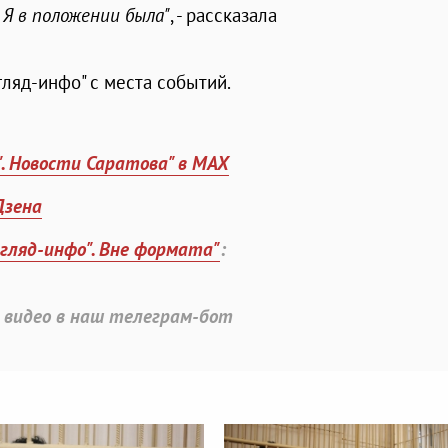
 Я в положении была"
, - рассказала
ляд-инфо" с места событий.
". Новости Саратова" в MAX
Дзена
згляд-инфо". Вне формата"
:
 видео в наш телеграм-бот