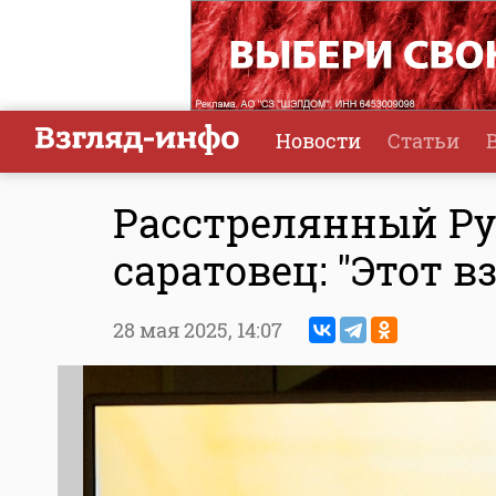
Новости
Статьи
Расстрелянный Р
саратовец: "Этот в
28 мая 2025,
14:07