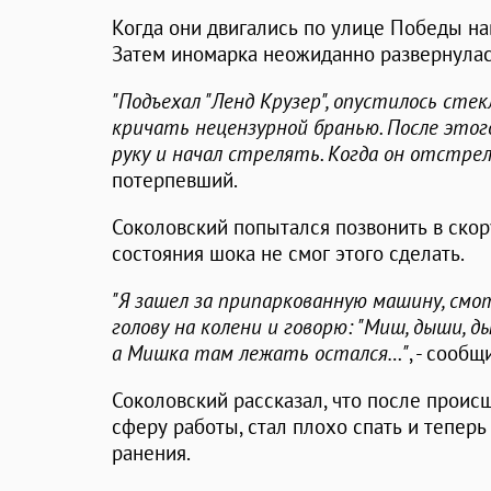
Когда они двигались по улице Победы нав
Затем иномарка неожиданно развернулась
"Подъехал "Ленд Крузер", опустилось стек
кричать нецензурной бранью. После этог
руку и начал стрелять. Когда он отстрел
потерпевший.
Соколовский попытался позвонить в скор
состояния шока не смог этого сделать.
"Я зашел за припаркованную машину, смо
голову на колени и говорю: "Миш, дыши, ды
а Мишка там лежать остался…"
, - сообщ
Соколовский рассказал, что после прои
сферу работы, стал плохо спать и теперь
ранения.