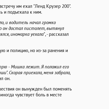
стречу им ехал "Ленд Крузер 200".
 и подъехала к ним.
ло, и водитель начал громко
о он достал пистолет, вытянул
ялся, иномарка уехала"
, - рассказал
ую и полицию, но из-за ранения и
трю - Мишка лежит. Я положил его
ши". Скорая приехала, меня забрала,
ил он.
сшествия он вынужден был поменять
 иногда чувствует боль в месте