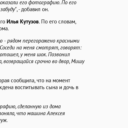
 показали его фотографию. По его
забуду"
, - добавил он.
его
Илья Кутузов
. По его словам,
ома.
ю - рядом перегорожено красными
Соседи на меня смотрят, говорят:
 отошел, у меня шок. Позвонил
да, возвращайся срочно во двор, Мишу
орая сообщила, что на момент
ждена воспитывать сына и дочь в
рафию, сделанную из дома
поняла, что машина Алексея
муж.