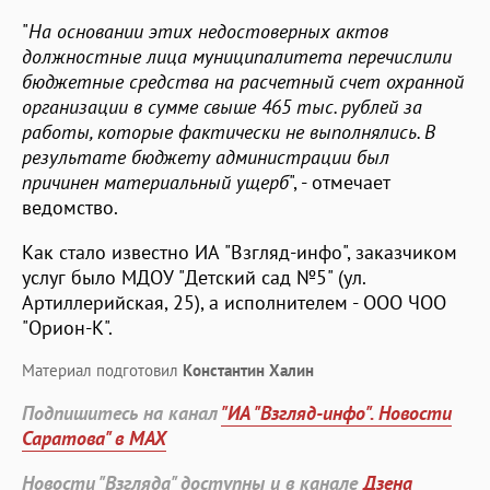
"
На основании этих недостоверных актов
должностные лица муниципалитета перечислили
бюджетные средства на расчетный счет охранной
организации в сумме свыше 465 тыс. рублей за
работы, которые фактически не выполнялись. В
результате бюджету администрации был
причинен материальный ущерб
", - отмечает
ведомство.
Как стало известно ИА "Взгляд-инфо", заказчиком
услуг было МДОУ "Детский сад №5" (ул.
Артиллерийская, 25), а исполнителем - ООО ЧОО
"Орион-К".
Материал подготовил
Константин Халин
Подпишитесь на канал
"ИА "Взгляд-инфо". Новости
Саратова" в MAX
Новости "Взгляда" доступны и в канале
Дзена