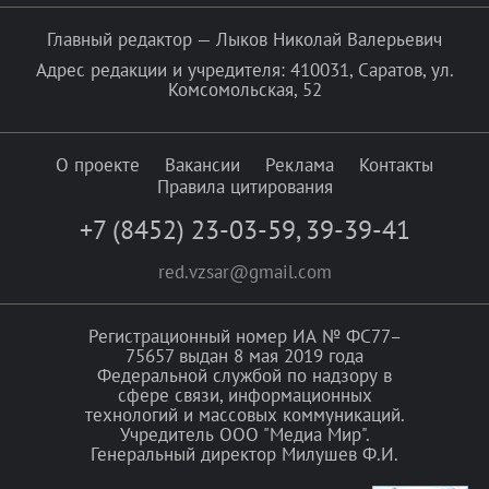
Главный редактор — Лыков Николай Валерьевич
Адрес редакции и учредителя: 410031, Саратов, ул.
Комсомольская, 52
О проекте
Вакансии
Реклама
Контакты
Правила цитирования
+7 (8452) 23-03-59
,
39-39-41
red.vzsar@gmail.com
Регистрационный номер ИА № ФС77–
75657 выдан 8 мая 2019 года
Федеральной службой по надзору в
сфере связи, информационных
технологий и массовых коммуникаций.
Учредитель ООО "Медиа Мир".
Генеральный директор Милушев Ф.И.