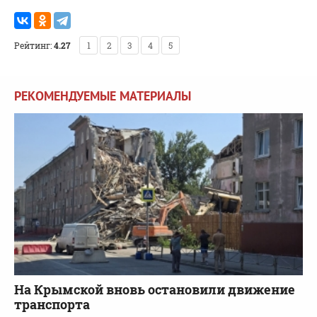
Рейтинг:
4.27
1
2
3
4
5
РЕКОМЕНДУЕМЫЕ МАТЕРИАЛЫ
На Крымской вновь остановили движение
транспорта