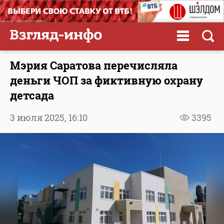
Мэрия Саратова перечисляла
деньги ЧОП за фиктивную охрану
детсада
3 июля 2025,
16:10
3395