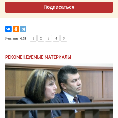
Подписаться
Рейтинг:
4.62
1
2
3
4
5
РЕКОМЕНДУЕМЫЕ МАТЕРИАЛЫ