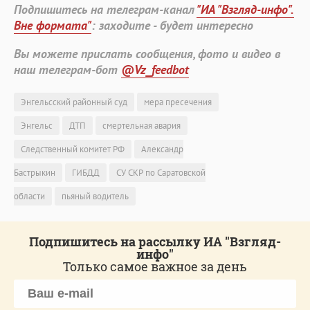
Подпишитесь на телеграм-канал
"ИА "Взгляд-инфо".
Вне формата"
: заходите - будет интересно
Вы можете прислать сообщения, фото и видео в
наш телеграм-бот
@Vz_feedbot
Энгельсский районный суд
мера пресечения
Энгельс
ДТП
смертельная авария
Следственный комитет РФ
Александр
Бастрыкин
ГИБДД
СУ СКР по Саратовской
области
пьяный водитель
Подпишитесь на рассылку ИА "Взгляд-
инфо"
Только самое важное за день