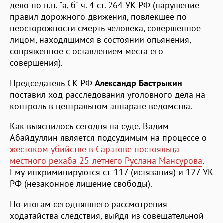
дело по п.п. "а, б" ч. 4 ст. 264 УК РФ (нарушение
правил дорожного движения, повлекшее по
неосторожности смерть человека, совершенное
лицом, находящимся в состоянии опьянения,
сопряженное с оставлением места его
совершения).
Председатель СК РФ
Александр Бастрыкин
поставил ход расследования уголовного дела на
контроль в центральном аппарате ведомства.
Как выяснилось сегодня на суде, Вадим
Абайдуллин является подсудимым на процессе о
жестоком убийстве в Саратове постояльца
местного рехаба 25-летнего Руслана Мансурова
.
Ему инкриминируются ст. 117 (истязания) и 127 УК
РФ (незаконное лишение свободы).
По итогам сегодняшнего рассмотрения
ходатайства следствия, выйдя из совещательной