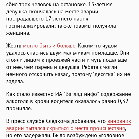
сбил трех человек на остановке. 15-летняя
девушка скончалась на месте аварии,
пострадавшего 17-летнего парня
госпитализировали; также травмы получила
женщина.
Жертв
могло быть и больше
. Каким-то чудом
удалось спастись двум мальчикам помладше. Они
стояли лицом к проезжей части и чуть подальше
от нее, чем парень и девушка. Ребята смогли
немного отскочить назад, поэтому "десятка" их не
задела.
Как стало известно ИА "Взгляд-инфо", содержание
алкоголя в крови водителя оказалось равно 0,32
промилле.
В пресс-службе Следкома добавили, что
виновник
аварии пытался скрыться с места происшествия
,
но его задержали. Было возбуждено уголовное