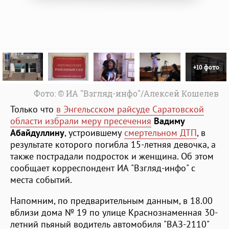
+10 фото
Фото: © ИА "Взгляд-инфо"/Алексей Кошелев
Только что
в Энгельсском райсуде Саратовской
области избрали меру пресечения
Вадиму
Абайдуллину
, устроившему
смертельном ДТП
, в
результате которого погибла 15-летняя девочка, а
также пострадали подросток и женщина. Об этом
сообщает корреспондент ИА "Взгляд-инфо" с
места событий.
Напомним, по предварительным данным, в 18.00
вблизи дома № 19 по улице Краснознаменная 30-
летний пьяный водитель автомобиля "ВАЗ-2110"