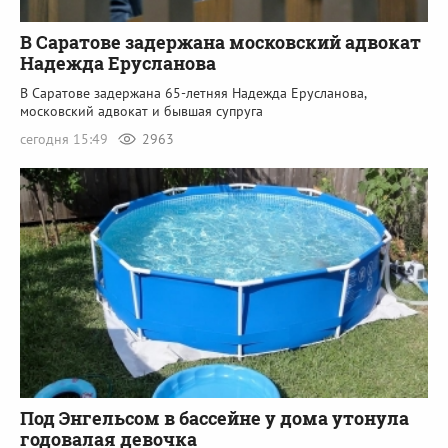
В Саратове задержана московский адвокат
Надежда Ерусланова
В Саратове задержана 65-летняя Надежда Ерусланова,
московский адвокат и бывшая супруга
сегодня 15:49
2963
Под Энгельсом в бассейне у дома утонула
годовалая девочка