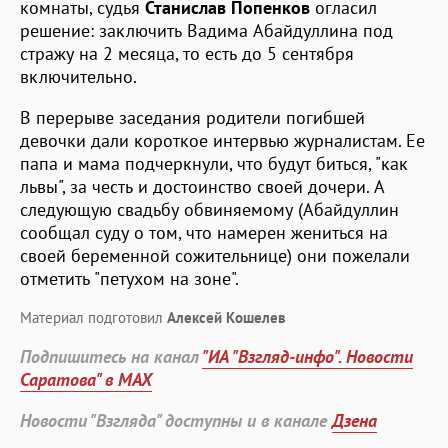
комнаты, судья
Станислав Попенков
огласил
решение: заключить Вадима Абайдуллина под
стражу на 2 месяца, то есть до 5 сентября
включительно.
В перерыве заседания родители погибшей
девочки дали короткое интервью журналистам. Ее
папа и мама подчеркнули, что будут биться, "как
львы", за честь и достоинство своей дочери. А
следующую свадьбу обвиняемому (Абайдуллин
сообщал суду о том, что намерен жениться на
своей беременной сожительнице) они пожелали
отметить "петухом на зоне".
Материал подготовил
Алексей Кошелев
Подпишитесь на канал
"ИА "Взгляд-инфо". Новости
Саратова" в MAX
Новости "Взгляда" доступны и в канале
Дзена