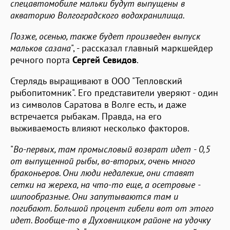
спецавтомобиле мальки будут выпущены в
акваторию Волгоградского водохранилища.
Позже, осенью, также будет произведен выпуск
мальков сазана
", - рассказал главный маркшейдер
речного порта
Сергей Севидов
.
Стерлядь выращивают в ООО "Тепловский
рыбопитомник". Его представители уверяют - один
из символов Саратова в Волге есть, и даже
встречается рыбакам. Правда, на его
выживаемость влияют несколько факторов.
"
Во-первых, там промысловый возврат идет - 0,5
от выпущенной рыбы, во-вторых, очень много
браконьеров. Они люди недалекие, они ставят
сетки на жереха, на что-то еще, а осетровые -
шипообразные. Они запутываются там и
погибают. Большой процент гибели вот от этого
идет. Вообще-то в Духовницком районе на удочку