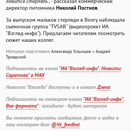
ловится стерлядь
", - рассказал коммерческий
директор питомника
Николай Постнов
.
За выпуском мальков стерляди в Волгу наблюдала
съемочная группа "TVSAR" (видеопроект ИА
"Взгляд-инфо"). Предлагаем читателям посмотреть
сюжет наших коллег.
Материал подготовили
Александр Хлынцов
и
Андрей
Триадский
Подпишитесь на канал
"ИА "Взгляд-инфо". Новости
Саратова" в MAX
Новости "Взгляда" доступны и в канале
Дзена
Подпишитесь на телеграм-канал
"ИА "Взгляд-инфо".
Вне формата"
: заходите - будет интересно
Вы можете прислать сообщения, фото и видео в
наш телеграм-бот
@Vz_feedbot