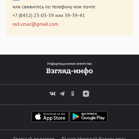
или свяжитесь по телефону или почте
+7 (8452) 23-03-59
или
39-39-41
red.vzsar@gmail.com
Информационное агентство
Главный редактор — Лыков Николай Валерьевич