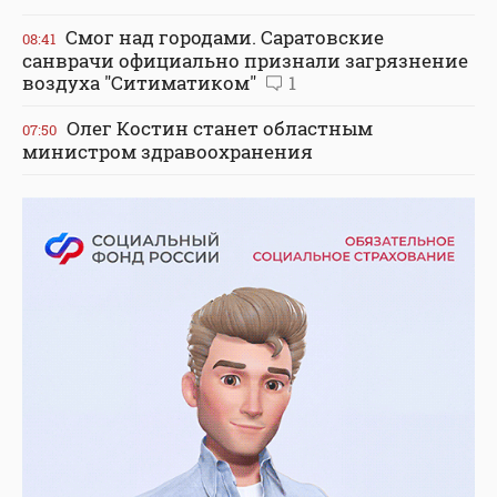
Смог над городами. Саратовские
08:41
санврачи официально признали загрязнение
воздуха "Ситиматиком"
1
Олег Костин станет областным
07:50
министром здравоохранения