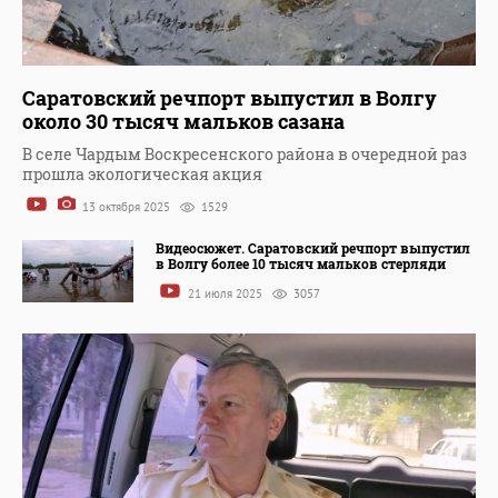
Саратовский речпорт выпустил в Волгу
около 30 тысяч мальков сазана
В селе Чардым Воскресенского района в очередной раз
прошла экологическая акция
13 октября 2025
1529
Видеосюжет. Саратовский речпорт выпустил
в Волгу более 10 тысяч мальков стерляди
21 июля 2025
3057