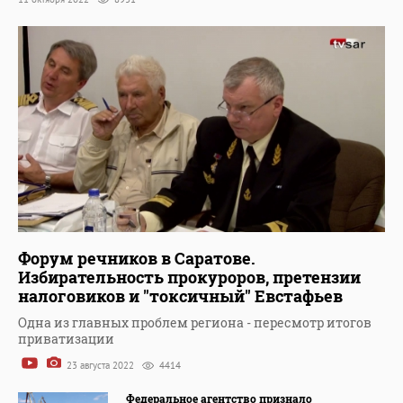
Форум речников в Саратове.
Избирательность прокуроров, претензии
налоговиков и "токсичный" Евстафьев
Одна из главных проблем региона - пересмотр итогов
приватизации
23 августа 2022
4414
Федеральное агентство признало