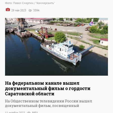
Фото: Павел Смертин / "Коммерсантъ"
29 мая 2023
3394
На федеральном канале вышел
документальный фильм о гордости
Саратовской области
На Общественном телевидении России вышел
документальный фильм, посвященный
11 октября 2022
8931