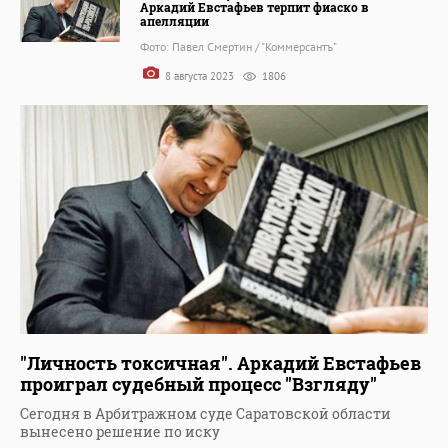
Аркадий Евстафьев терпит фиаско в
апелляции
Фото: Павел Смертин / "Коммерсантъ"
8 августа 2023
1806
"Личность токсичная". Аркадий Евстафьев
проиграл судебный процесс "Взгляду"
Сегодня в Арбитражном суде Саратовской области
вынесено решение по иску