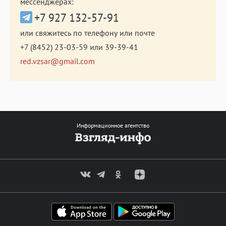
мессенджерах:
+7 927 132-57-91
или свяжитесь по телефону или почте
+7 (8452) 23-03-59
или
39-39-41
red.vzsar@gmail.com
Информационное агентство