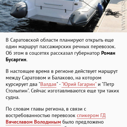
В Саратовской области планируют открыть еще
один маршрут пассажирских речных перевозок.
Об этом в соцсетях рассказал губернатор
Роман
Бусаргин
.
В настоящее время в регионе действует маршрут
между Саратовом и Балаково, на котором
курсирует два "
Валдая
" -
"Юрий Гагарин"
и "Петр
Столыпин". Сейчас изготавливаются еще три таких
судна.
По словам главы региона, в связи с
востребованностью перевозок
спикером ГД
Вячеславом Володиным
было предложено