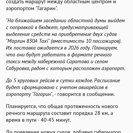
создать маршрут между областным центром и
аэропортом "Гагарин".
"На ближайшем заседании областной думы выйдем
с поправкой в бюджет, предусматривающей
выделение средств на приобретение двух судов
"Марлин 830А Taxi" (вместимость 10 пассажиров).
Их поставка ожидается в 2026 году. Планируем,
что они будут работать в формате речного
такси между набережной Саратова и селом
Сабуровка, рядом с которым расположен аэропорт.
До 5 круговых рейсов в сутки каждое. Расписание
будет сформировано с учетом авиарейсов в
аэропорту "Гагарин"
, - говорится в сообщении.
Планируется, что общая протяженность нового
речного маршрута составит порядка 28 км, а
время в пути - 40-45 минут.
До появления новых судов, добавил губернатор,