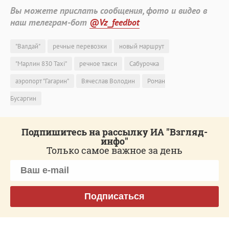
Вы можете прислать сообщения, фото и видео в
наш телеграм-бот
@Vz_feedbot
"Валдай"
речные перевозки
новый маршрут
"Марлин 830 Taxi"
речное такси
Сабурочка
аэропорт "Гагарин"
Вячеслав Володин
Роман
Бусаргин
Подпишитесь на рассылку ИА "Взгляд-
инфо"
Только самое важное за день
Подписаться