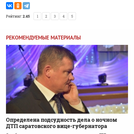
Рейтинг:
2.45
1
2
3
4
5
РЕКОМЕНДУЕМЫЕ МАТЕРИАЛЫ
Определена подсудность дела о ночном
ДТП саратовского вице-губернатора