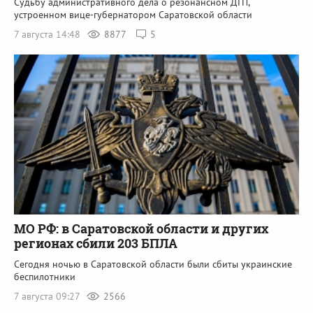
Судьбу административного дела о резонансном ДТП,
устроенном вице-губернатором Саратовской области
7 августа 14:48
8877
5
МО РФ: в Саратовской области и других
регионах сбили 203 БПЛА
Сегодня ночью в Саратовской области были сбиты украинские
беспилотники
7 августа 09:27
2566