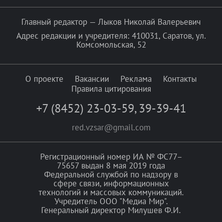
Главный редактор — Лыков Николай Валерьевич
Адрес редакции и учредителя: 410031, Саратов, ул.
Комсомольская, 52
О проекте
Вакансии
Реклама
Контакты
Правила цитирования
+7 (8452) 23-03-59
,
39-39-41
red.vzsar@gmail.com
Регистрационный номер ИА № ФС77–
75657 выдан 8 мая 2019 года
Федеральной службой по надзору в
сфере связи, информационных
технологий и массовых коммуникаций.
Учредитель ООО "Медиа Мир".
Генеральный директор Милушев Ф.И.