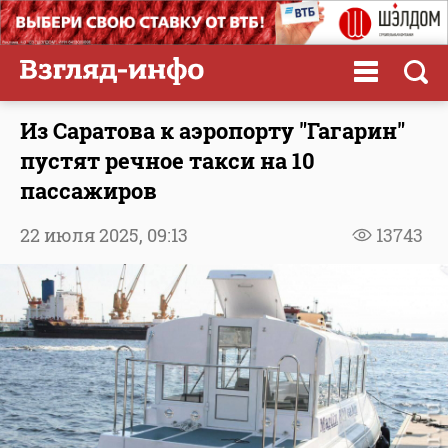
Из Саратова к аэропорту "Гагарин"
пустят речное такси на 10
пассажиров
22 июля 2025,
09:13
13743