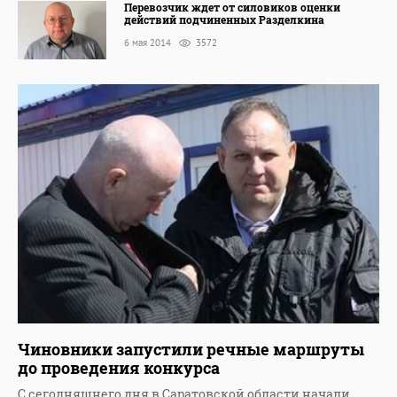
Перевозчик ждет от силовиков оценки
действий подчиненных Разделкина
6 мая 2014
3572
Чиновники запустили речные маршруты
до проведения конкурса
С сегодняшнего дня в Саратовской области начали