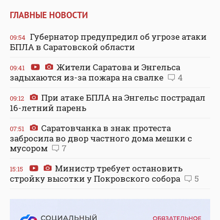
ГЛАВНЫЕ НОВОСТИ
Губернатор предупредил об угрозе атаки
09:54
БПЛА в Саратовской области
Жители Саратова и Энгельса
09:41
задыхаются из-за пожара на свалке
4
При атаке БПЛА на Энгельс пострадал
09:12
16-летний парень
Саратовчанка в знак протеста
07:51
забросила во двор частного дома мешки с
мусором
7
Министр требует остановить
15:15
стройку высотки у Покровского собора
5