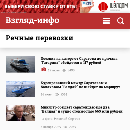
речные перевозки
Поездка на катере от Саратова до причала
"Гагарина" обойдется в 117 рублей
19 июня
5490
Курсировавший между Саратовом и
Балаковом "Валдай" не выйдет на маршрут
16 июня
5561
Министр обещает саратовцам еще два
"Валдая" и судно стоимостью 665 млн рублей
на фото: Николай Сергеев
6 ноября 2025
2065