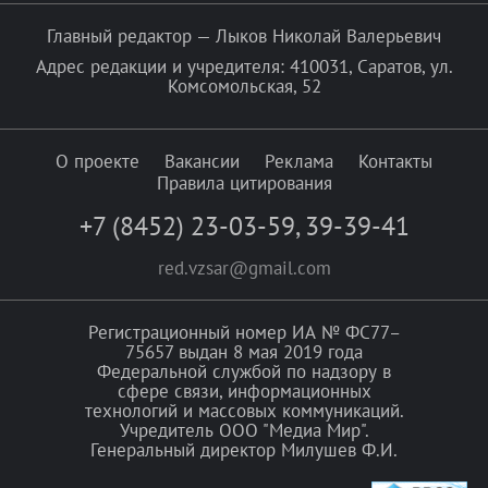
Главный редактор — Лыков Николай Валерьевич
Адрес редакции и учредителя: 410031, Саратов, ул.
Комсомольская, 52
О проекте
Вакансии
Реклама
Контакты
Правила цитирования
+7 (8452) 23-03-59
,
39-39-41
red.vzsar@gmail.com
Регистрационный номер ИА № ФС77–
75657 выдан 8 мая 2019 года
Федеральной службой по надзору в
сфере связи, информационных
технологий и массовых коммуникаций.
Учредитель ООО "Медиа Мир".
Генеральный директор Милушев Ф.И.