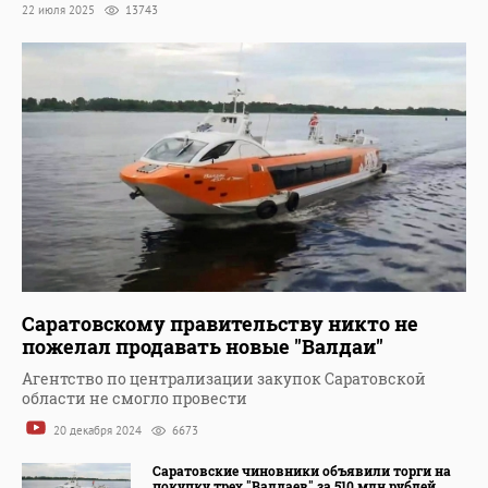
22 июля 2025
13743
Саратовскому правительству никто не
пожелал продавать новые "Валдаи"
Агентство по централизации закупок Саратовской
области не смогло провести
20 декабря 2024
6673
Саратовские чиновники объявили торги на
покупку трех "Валдаев" за 510 млн рублей