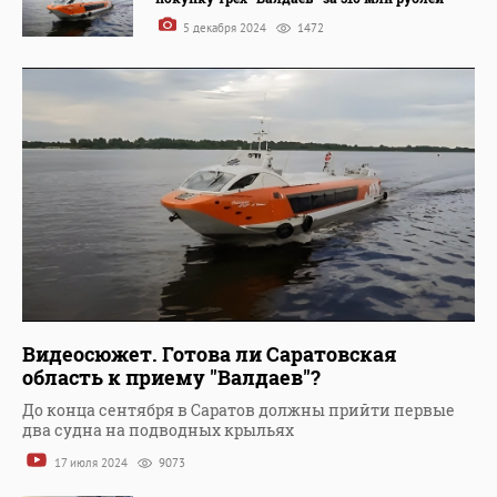
5 декабря 2024
1472
Видеосюжет. Готова ли Саратовская
область к приему "Валдаев"?
До конца сентября в Саратов должны прийти первые
два судна на подводных крыльях
17 июля 2024
9073