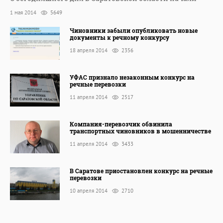
1 мая 2014
5649
Чиновники забыли опубликовать новые
документы к речному конкурсу
18 апреля 2014
2356
УФАС признало незаконным конкурс на
речные перевозки
11 апреля 2014
2517
Компания-перевозчик обвинила
транспортных чиновников в мошенничестве
11 апреля 2014
3433
В Саратове приостановлен конкурс на речные
перевозки
10 апреля 2014
2710