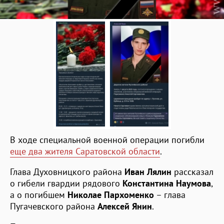
В ходе специальной военной операции погибли
еще два жителя Саратовской области
.
Глава Духовницкого района
Иван Лялин
рассказал
о гибели гвардии рядового
Константина Наумова
,
а о погибшем
Николае Пархоменко
– глава
Пугачевского района
Алексей Янин
.