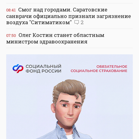
Смог над городами. Саратовские
08:41
санврачи официально признали загрязнение
воздуха "Ситиматиком"
2
Олег Костин станет областным
07:50
министром здравоохранения