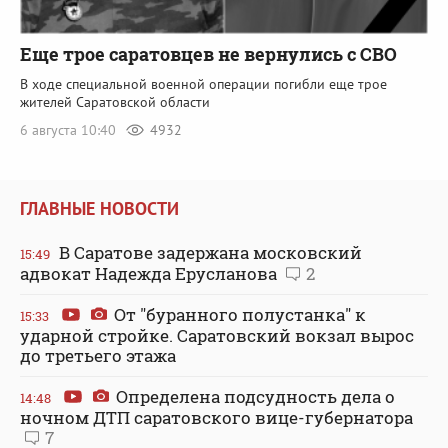
Еще трое саратовцев не вернулись с СВО
В ходе специальной военной операции погибли еще трое
жителей Саратовской области
6 августа 10:40
4932
ГЛАВНЫЕ НОВОСТИ
В Саратове задержана московский
15:49
адвокат Надежда Ерусланова
2
От "буранного полустанка" к
15:33
ударной стройке. Саратовский вокзал вырос
до третьего этажа
Определена подсудность дела о
14:48
ночном ДТП саратовского вице-губернатора
7