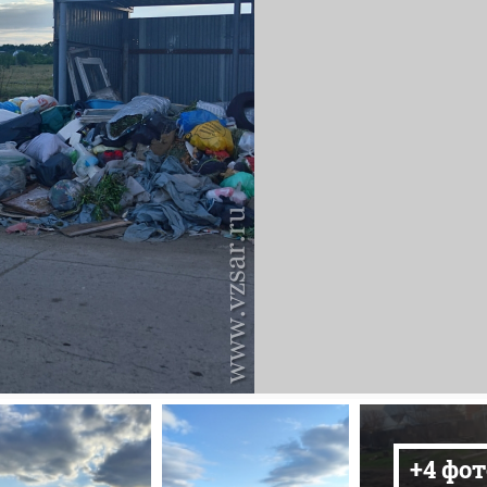
+4 фот