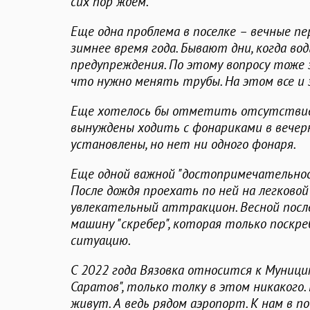
сих пор ждем.
Еще одна проблема в поселке – вечные пер
зимнее время года. Бывают дни, когда в
предупреждения. По этому вопросу тоже зв
что нужно менять трубы. На этом все и 
Еще хотелось бы отметить отсутствие 
вынуждены ходить с фонариками в вечер
установлены, но нет ни одного фонаря.
Еще одной важной "достопримечательнос
После дождя проехать по ней на легково
увлекательный аттракцион. Весной посл
машину "скребер", которая только поскреб
ситуацию.
С 2022 года Вязовка относится к Муници
Саратов", только толку в этом никакого.
живут. А ведь рядом аэропорт. К нам в п