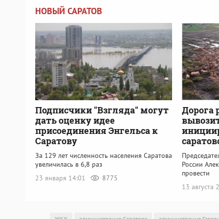
НОВЫЙ САРАТОВ
Подписчики "Взгляда" могут
Дорога 
дать оценку идее
вывозит
присоединения Энгельса к
инициир
Саратову
саратов
За 129 лет численность населения Саратова
Председате
увеличилась в 6,8 раз
России Але
провести
23 января 14:01
8775
13 августа