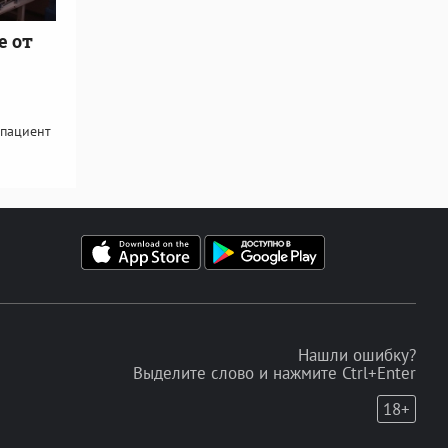
е от
 пациент
Нашли ошибку?
Выделите слово и нажмите Ctrl+Enter
18+