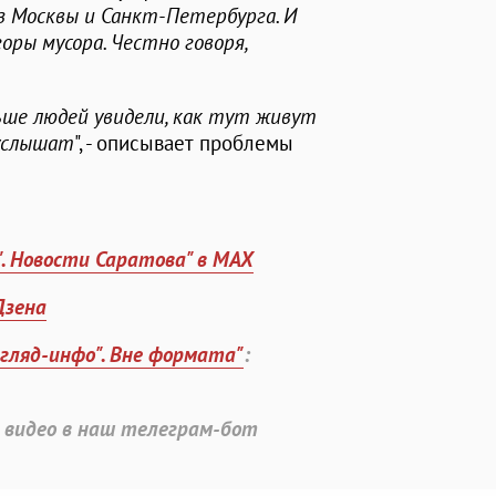
з Москвы и Санкт-Петербурга. И
оры мусора. Честно говоря,
ьше людей увидели, как тут живут
 услышат
", - описывает проблемы
". Новости Саратова" в MAX
Дзена
згляд-инфо". Вне формата"
:
 видео в наш телеграм-бот