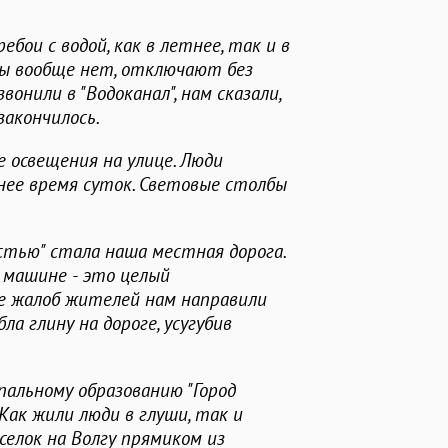
ебои с водой, как в летнее, так и в
оды вообще нет, отключают без
онили в "Водоканал", нам сказали,
закончилось.
освещения на улице. Люди
нее время суток. Световые столбы
тью" стала наша местная дорога.
й машине - это целый
е жалоб жителей нам направили
ла глину на дороге, усугубив
пальному образованию "Город
 Как жили люди в глуши, так и
оселок на Волгу прямиком из