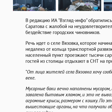
В редакцию ИА "Взгляд-инфо" обратились
Саратова с жалобой на неудовлетворите
бездействие городских чиновников.
Речь идет о селе Вязовка, которое начин
недалеко от кольца транспортной развязки
населенный пункт проезжают тысячи сара
гостей из столицы отдыхают в СНТ на пр
"
От лица жителей села Вязовка хочу сооб
веке.
Мусорные баки вечно наполнены мусором
завалена бытовым хламом, и это не выво
огромные крысы, размером с кошку. По эт
вышестоящие органы, на что получали о