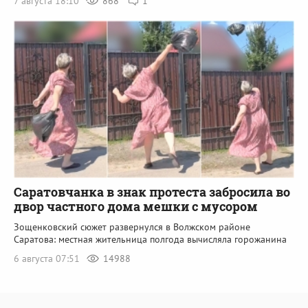
7 августа 18:10
868
1
Саратовчанка в знак протеста забросила во
двор частного дома мешки с мусором
Зощенковский сюжет развернулся в Волжском районе
Саратова: местная жительница полгода вычисляла горожанина
6 августа 07:51
14988