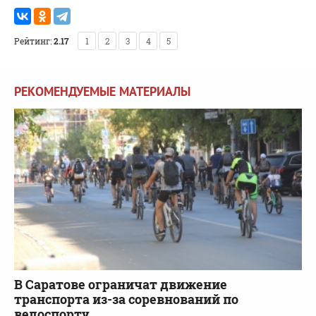
Рейтинг:
2.17
1
2
3
4
5
РЕКОМЕНДУЕМЫЕ МАТЕРИАЛЫ
В Саратове ограничат движение
транспорта из-за соревнований по
велоспорту