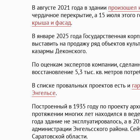
В августе 2021 года в здании
произошел 
чердачное перекрытие, а 15 июля этого 
крыша и фасад
.
В январе 2025 года Государственная ко
выставить на продажу ряд объектов культ
казармы Деконского.
По оценкам экспертов компании, сделан
восстановление 5,3 тыс. кв. метров потр
В списке провальных проектов есть и
га
Энгельсе
.
Построенный в 1935 году по проекту арх
протяжении многих лет находился в вед
года здание не эксплуатировалось, а в 2
администрации Энгельсского района. Сей
Саратовской области.