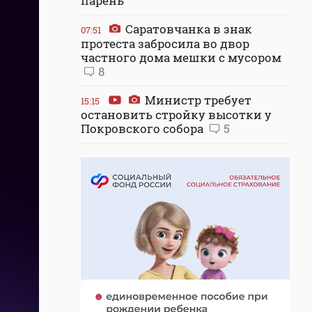
парень
Саратовчанка в знак
07:51
протеста забросила во двор
частного дома мешки с мусором
8
Министр требует
15:15
остановить стройку высотки у
Покровского собора
5