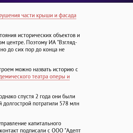
рушения части крыши и фасада
тояния исторических объектов и
ом центре. Поэтому ИА "Взгляд-
но до сих пор до конца не
троем можно назвать историю с
демического театра оперы и
 однако спустя 2 года они были
й долгострой потратили 578 млн
управление капитального
 контакт подписали с ООО "Адепт