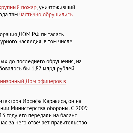
крупный пожар
, уничтоживший
года там
частично обрушились
рпорация ДОМ.РФ пыталась
урного наследия, в том числе
ных до последнего обрушения, на
ебовалось бы 1,87 млрд рублей.
рнизонный Дом офицеров в
итектора Иосифа Каракиса, он на
ении Министерства обороны. С 2009
013 году его передали на баланс
час за него отвечает правительство