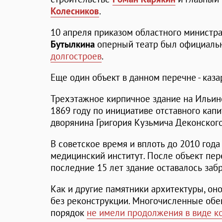
Колесников
.
10 апреля приказом областного министр
Бутылкина
оперный театр был официал
долгостроев
.
Еще один объект в данном перечне - каз
Трехэтажное кирпичное здание на Ильин
1869 году по инициативе отставного капи
дворянина Григория Кузьмича Деконского
В советское время и вплоть до 2010 год
медицинский институт. После объект пер
последние 15 лет здание оставалось за
Как и другие памятники архитектуры, он
без реконструкции. Многочисленные обе
порядок
не имели продолжения в виде к