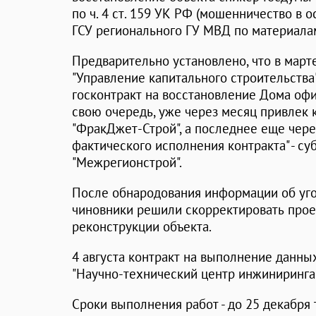
по ч. 4 ст. 159 УК РФ (мошенничество в
ГСУ регионального ГУ МВД по материала
Предварительно установлено, что в март
"Управление капитального строительства
госконтракт на восстановление Дома офи
свою очередь, уже через месяц привлек
"ФракДжет-Строй", а последнее еще через
фактического исполнения контракта" - с
"Межрегионстрой".
После обнародования информации об уг
чиновники решили скорректировать про
реконструкции объекта.
4 августа контракт на выполнение данны
"Научно-технический центр инжиниринга" 
Сроки выполнения работ - до 25 декабря 