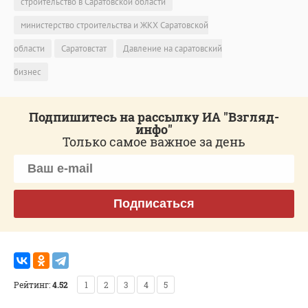
строительство в Саратовской области
министерство строительства и ЖКХ Саратовской
области
Саратовстат
Давление на саратовский
бизнес
Подпишитесь на рассылку ИА "Взгляд-
инфо"
Только самое важное за день
Подписаться
Рейтинг:
4.52
1
2
3
4
5