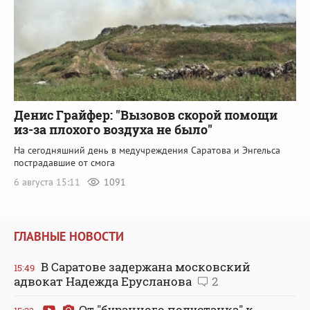
Денис Грайфер: "Вызовов скорой помощи
из-за плохого воздуха не было"
На сегодняшний день в медучреждения Саратова и Энгельса
пострадавшие от смога
6 августа 15:11
1091
ГЛАВНЫЕ НОВОСТИ
В Саратове задержана московский
15:49
адвокат Надежда Ерусланова
2
От "буранного полустанка" к