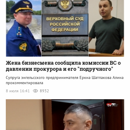
Жена бизнесмена сообщила комиссии ВС о
давлении прокурора и его "подручного"
Супруга энгельсского предпринимателя Еркна Шатпакова Алина
прокомментировала
8 июля 16:41
8932