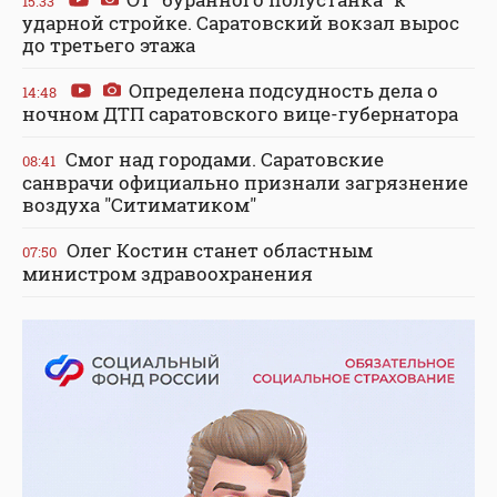
15:33
ударной стройке. Саратовский вокзал вырос
до третьего этажа
Определена подсудность дела о
14:48
ночном ДТП саратовского вице-губернатора
Смог над городами. Саратовские
08:41
санврачи официально признали загрязнение
воздуха "Ситиматиком"
Олег Костин станет областным
07:50
министром здравоохранения