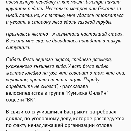
повышенную передачу и, как могла, быстро начала
крутить педали. Несколько метров они бежали за
мной, лаяли, но, к счастью, мне удалось оторваться
и уехать в сторону леса вдоль газовой трубы.
Признаюсь честно - я испытала настоящий страх.
В жизни мне еще не доводилось попадать в такую
ситуацию.
Собаки были черного окраса, среднего размера,
ухоженного внешнего вида. У всех было видно
желтое клеймо на ухе, что говорит о том, что они,
вероятно, прошли стерилизацию. Породу
определить не смогла
", - рассказала
велосипедистка в группе "Кумыска Онлайн"
соцсети "ВК".
В связи со случившимся Бастрыкин затребовал
доклад по уголовному делу, которое расследуется
по факту ненадлежащей организации отлова