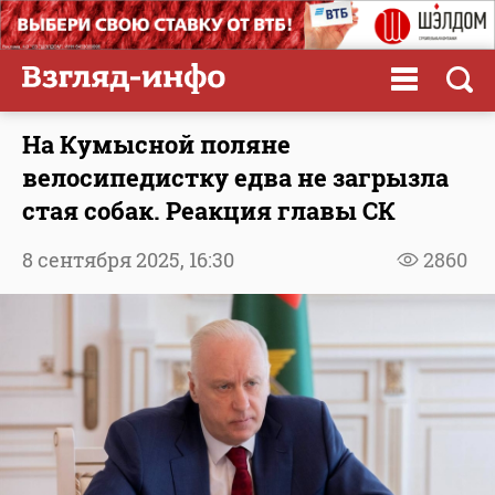
На Кумысной поляне
велосипедистку едва не загрызла
стая собак. Реакция главы СК
8 сентября 2025,
16:30
2860