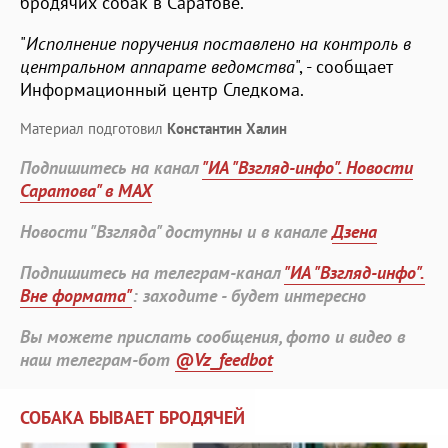
бродячих собак в Саратове.
"
Исполнение поручения поставлено на контроль в
центральном аппарате ведомства
", - сообщает
Информационный центр Следкома.
Материал подготовил
Константин Халин
Подпишитесь на канал
"ИА "Взгляд-инфо". Новости
Саратова" в MAX
Новости "Взгляда" доступны и в канале
Дзена
Подпишитесь на телеграм-канал
"ИА "Взгляд-инфо".
Вне формата"
: заходите - будет интересно
Вы можете прислать сообщения, фото и видео в
наш телеграм-бот
@Vz_feedbot
СОБАКА БЫВАЕТ БРОДЯЧЕЙ