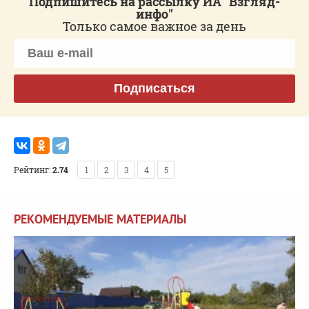
Подпишитесь на рассылку ИА "Взгляд-
инфо"
Только самое важное за день
Подписаться
Рейтинг:
2.74
1
2
3
4
5
РЕКОМЕНДУЕМЫЕ МАТЕРИАЛЫ