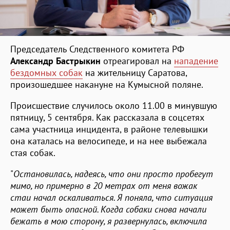
Председатель Следственного комитета РФ
Александр Бастрыкин
отреагировал на
нападение
бездомных собак
на жительницу Саратова,
произошедшее накануне на Кумысной поляне.
Происшествие случилось около 11.00 в минувшую
пятницу, 5 сентября. Как рассказала в соцсетях
сама участница инцидента, в районе телевышки
она каталась на велосипеде, и на нее выбежала
стая собак.
"
Остановилась, надеясь, что они просто пробегут
мимо, но примерно в 20 метрах от меня вожак
стаи начал оскаливаться. Я поняла, что ситуация
может быть опасной. Когда собаки снова начали
бежать в мою сторону, я развернулась, включила