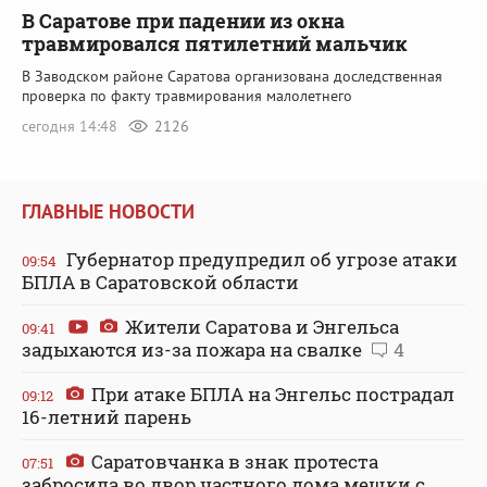
В Саратове при падении из окна
травмировался пятилетний мальчик
В Заводском районе Саратова организована доследственная
проверка по факту травмирования малолетнего
сегодня 14:48
2126
ГЛАВНЫЕ НОВОСТИ
Губернатор предупредил об угрозе атаки
09:54
БПЛА в Саратовской области
Жители Саратова и Энгельса
09:41
задыхаются из-за пожара на свалке
4
При атаке БПЛА на Энгельс пострадал
09:12
16-летний парень
Саратовчанка в знак протеста
07:51
забросила во двор частного дома мешки с