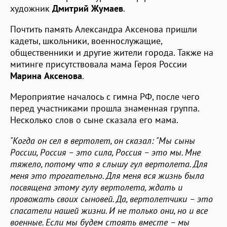
художник
Дмитрий Жумаев
.
Почтить память Александра Аксенова пришли
кадеты, школьники, военнослужащие,
общественники и другие жители города. Также на
митинге присутствовала мама Героя России
Марина Аксенова
.
Мероприятие началось с гимна РФ, после чего
перед участниками прошла знаменная группа.
Несколько слов о сыне сказала его мама.
"Когда он сел в вертолет, он сказал: "Мы сыны
России, Россия – это сила, Россия – это мы. Мне
тяжело, потому что я слышу гул вертолета. Для
меня это трогательно. Для меня вся жизнь была
посвящена этому гулу вертолета, ждать и
провожать своих сыновей. Да, вертолетчики – это
спасатели нашей жизни. И не только они, но и все
военные. Если мы будем стоять вместе – мы