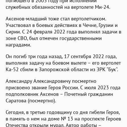
погибшего в 2003 году при исполнении
служебных обязанностей на вертолете Ми-24.
Аксенов-младший тоже стал вертолетчиком.
Участвовал в боевых действиях в Чечне, Грузии и
Сирии. С 24 февраля 2022 года выполнял задачи в
зоне СВО, был отмечен государственными
наградами.
Он погиб три года назад, 17 сентября 2022 года,
выполняя задачу на боевом вылете – его вертолет
Ка-52 сбили в Запорожской области из ЗРК "Бук".
Александру Александровичу посмертно
присвоено звание Героя России. С июля 2023 года
подполковник Аксенов – Почетный гражданин
Саратова (посмертно).
Сегодня, в третью годовщину со дня гибели Героя,
в память о нем на доме № 13 на проспекте Героев
Отечества открыли мурал. Автор работы –