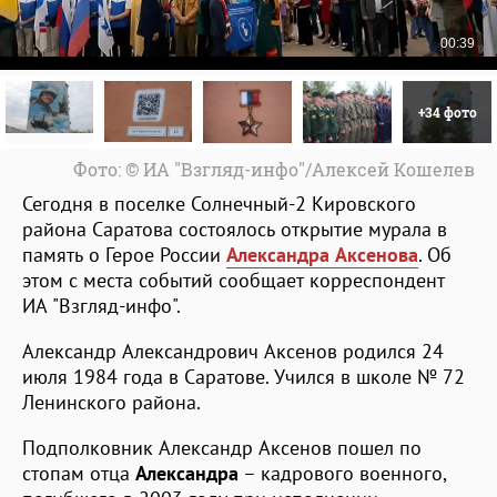
+34 фото
Фото: © ИА "Взгляд-инфо"/Алексей Кошелев
Сегодня в поселке Солнечный-2 Кировского
района Саратова состоялось открытие мурала в
память о Герое России
Александра Аксенова
. Об
этом с места событий сообщает корреспондент
ИА "Взгляд-инфо".
Александр Александрович Аксенов родился 24
июля 1984 года в Саратове. Учился в школе № 72
Ленинского района.
Подполковник Александр Аксенов пошел по
стопам отца
Александра
– кадрового военного,