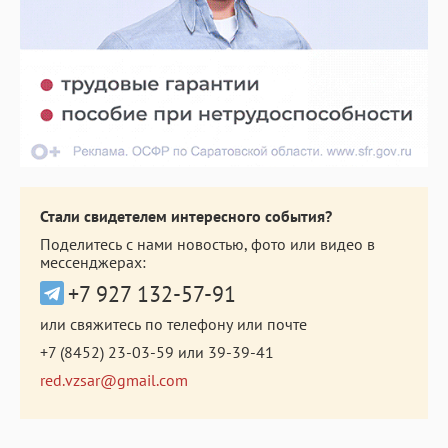
Стали свидетелем интересного события?
Поделитесь с нами новостью, фото или видео в
мессенджерах:
+7 927 132-57-91
или свяжитесь по телефону или почте
+7 (8452) 23-03-59
или
39-39-41
red.vzsar@gmail.com