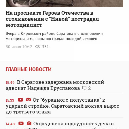
На проспекте Героев Отечества в
столкновении с "Нивой" пострадал
мотоциклист
Вчера в Кировском районе Саратова в столкновении
мотоцикла и машины пострадал молодой человек
30 июня 10:42
381
ГЛАВНЫЕ НОВОСТИ
В Саратове задержана московский
15:49
адвокат Надежда Ерусланова
2
От "буранного полустанка" к
15:33
ударной стройке. Саратовский вокзал вырос
до третьего этажа
Определена подсудность дела о
14:48