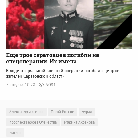
Еще трое саратовцев погибли на
спецоперации. Их имена
В ходе специальной военной операции погибли еще трое
жителей Саратовской области
7 августа 10:28
5081
Александр Аксенов
Герой России
мурал
проспект Героев Отечества
Марина Аксенова
митинг