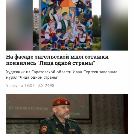
На фасаде энгельсской многоэтажки
появились "Лица одной страны"
Художник из Саратовской области Иван Сергеев завершил
мурал "Лица одной страны"
5 августа 18:03
2498