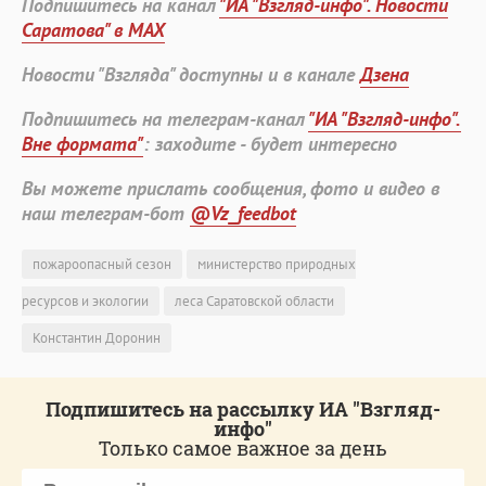
Подпишитесь на канал
"ИА "Взгляд-инфо". Новости
Саратова" в MAX
Новости "Взгляда" доступны и в канале
Дзена
Подпишитесь на телеграм-канал
"ИА "Взгляд-инфо".
Вне формата"
: заходите - будет интересно
Вы можете прислать сообщения, фото и видео в
наш телеграм-бот
@Vz_feedbot
пожароопасный сезон
министерство природных
ресурсов и экологии
леса Саратовской области
Константин Доронин
Подпишитесь на рассылку ИА "Взгляд-
инфо"
Только самое важное за день