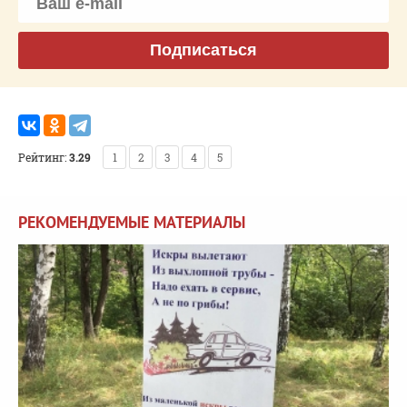
Подписаться
Рейтинг:
3.29
1
2
3
4
5
РЕКОМЕНДУЕМЫЕ МАТЕРИАЛЫ