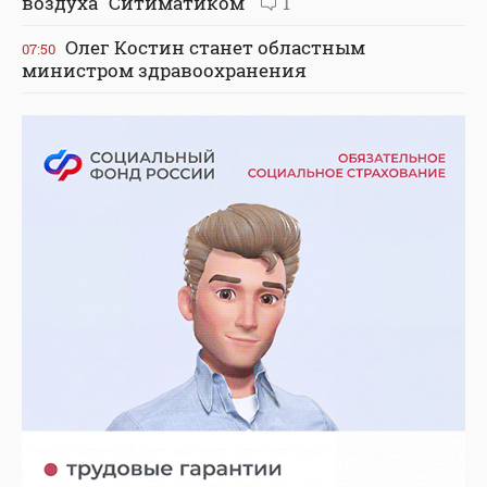
воздуха "Ситиматиком"
1
Олег Костин станет областным
07:50
министром здравоохранения