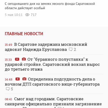
С сегодняшнего дня на землях лесного фонда Саратовской
области действует особый
5 мая 10:11
717
ГЛАВНЫЕ НОВОСТИ
В Саратове задержана московский
15:49
адвокат Надежда Ерусланова
2
От "буранного полустанка" к
15:33
ударной стройке. Саратовский вокзал вырос
до третьего этажа
Определена подсудность дела о
14:48
ночном ДТП саратовского вице-губернатора
5
Смог над городами. Саратовские
08:41
санврачи официально признали загрязнение