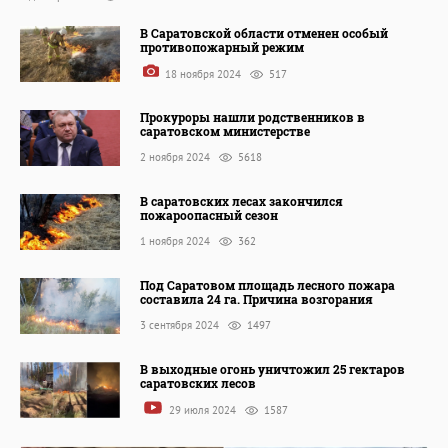
В Саратовской области отменен особый
противопожарный режим
18 ноября 2024
517
Прокуроры нашли родственников в
саратовском министерстве
2 ноября 2024
5618
В саратовских лесах закончился
пожароопасный сезон
1 ноября 2024
362
Под Саратовом площадь лесного пожара
составила 24 га. Причина возгорания
3 сентября 2024
1497
В выходные огонь уничтожил 25 гектаров
саратовских лесов
29 июля 2024
1587