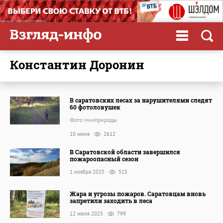
Константин Доронин
В саратовских лесах за нарушителями следят
60 фотоловушек
Фото минприроды
10 июня
2612
В Саратовской области завершился
пожароопасный сезон
1 ноября 2025
515
Жара и угрозы пожаров. Саратовцам вновь
запретили заходить в леса
12 июля 2025
799