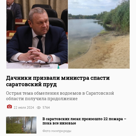
Дачники призвали министра спасти
саратовский пруд
Острая тема обмеления водоемов в Саратовской
области получила продолжение
22 июля 2024
5764
В саратовских лесах произошло 22 пожара –
пока все низовые
Фото минприроды