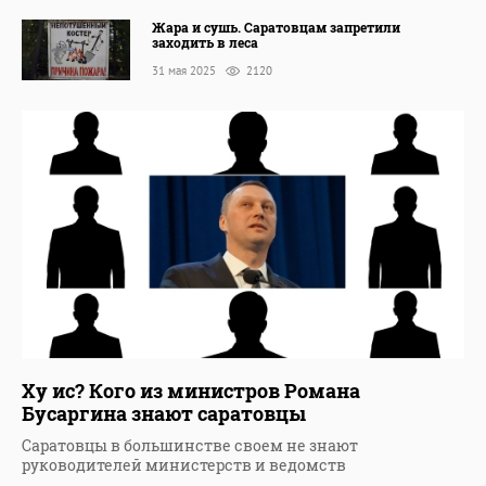
Жара и сушь. Саратовцам запретили
заходить в леса
31 мая 2025
2120
Ху ис? Кого из министров Романа
Бусаргина знают саратовцы
Саратовцы в большинстве своем не знают
руководителей министерств и ведомств