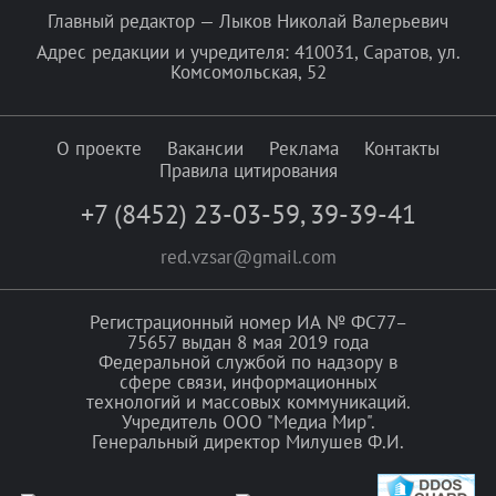
Главный редактор — Лыков Николай Валерьевич
Адрес редакции и учредителя: 410031, Саратов, ул.
Комсомольская, 52
О проекте
Вакансии
Реклама
Контакты
Правила цитирования
+7 (8452) 23-03-59
,
39-39-41
red.vzsar@gmail.com
Регистрационный номер ИА № ФС77–
75657 выдан 8 мая 2019 года
Федеральной службой по надзору в
сфере связи, информационных
технологий и массовых коммуникаций.
Учредитель ООО "Медиа Мир".
Генеральный директор Милушев Ф.И.