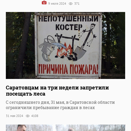
9 июля 2024
371
Саратовцам на три недели запретили
посещать леса
С сегодняшнего дня, 31 мая, в Саратовской области
ограничили пребывание граждан в лесах
31 мая 2024
4108