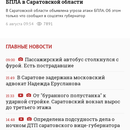
БПЛА в Саратовской области
В Саратовской области объявлена угроза атаки БПЛА. Об этом
только что сообщил в соцсетях губернатор
6 августа 09:54
7891
ГЛАВНЫЕ НОВОСТИ
Пассажирский автобус столкнулся с
09:00
фурой. Есть пострадавшие
В Саратове задержана московский
15:49
адвокат Надежда Ерусланова
От "буранного полустанка" к
15:33
ударной стройке. Саратовский вокзал вырос
до третьего этажа
Определена подсудность дела о
14:48
ночном ДТП саратовского вице-губернатора