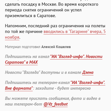
сделать посадку в Москве. Во время короткого
периода снятия ограничений он успел
приземлиться в Саратове.
Напомним, последний раз ограничения на полеты
по той же причине
вводились в "Гагарине" вчера, 5
ноября
.
Материал подготовил
Алексей Кошелев
Подпишитесь на канал
"ИА "Взгляд-инфо". Новости
Саратова" в MAX
Новости "Взгляда" доступны и в канале
Дзена
Подпишитесь на телеграм-канал
"ИА "Взгляд-инфо".
Вне формата"
: заходите - будет интересно
Вы можете прислать сообщения, фото и видео в
наш телеграм-бот
@Vz_feedbot