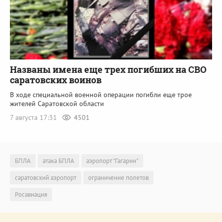
Названы имена еще трех погибших на СВО
саратовских воинов
В ходе специальной военной операции погибли еще трое
жителей Саратовской области
7 августа 17:31
4501
БПЛА
атака БПЛА
аэропорт "Гагарин"
саратовский аэропорт
ограничение полетов
Росавиация