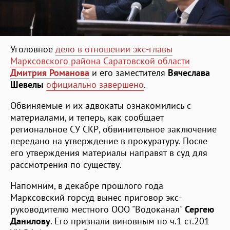
Уголовное
дело в отношении экс-главы
Марксовского района Саратовской области
Дмитрия Романова
и его заместителя
Вячеслава
Шевелы
официально завершено
.
Обвиняемые и их адвокаты ознакомились с
материалами, и теперь, как сообщает
региональное СУ СКР, обвинительное заключение
передано на утверждение в прокуратуру. После
его утверждения материалы направят в суд для
рассмотрения по существу.
Напомним, в декабре прошлого года
Марксовский горсуд вынес приговор экс-
руководителю местного ООО "Водоканал"
Сергею
Данилову
. Его признали виновным по ч.1 ст.201