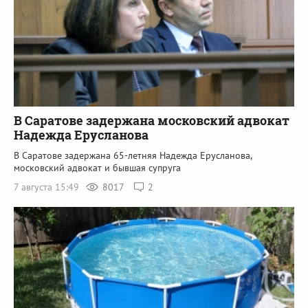
В Саратове задержана московский адвокат
Надежда Ерусланова
В Саратове задержана 65-летняя Надежда Ерусланова,
московский адвокат и бывшая супруга
7 августа 15:49
8017
2