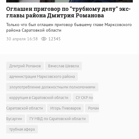
Оглашен приговор по "трубному делу" экс-
главы района Дмитрия Романова
Только что был оглашен приговор бывшему главе Марксовского
района Саратовкой области
30 апреля 16:38
12345
Дмитрий Романов
Вячеслав Шевела
администрация Марксовского района
злоупотребление должностными полномочиями
коррупция в Саратовской области
СУ СКР по
Саратовской области
Игорь Пивоваров
Роман
Бусаргин
ГУ МВД по Саратовской области
трубная афера