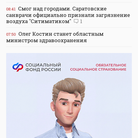
Смог над городами. Саратовские
08:41
санврачи официально признали загрязнение
воздуха "Ситиматиком"
1
Олег Костин станет областным
07:50
министром здравоохранения