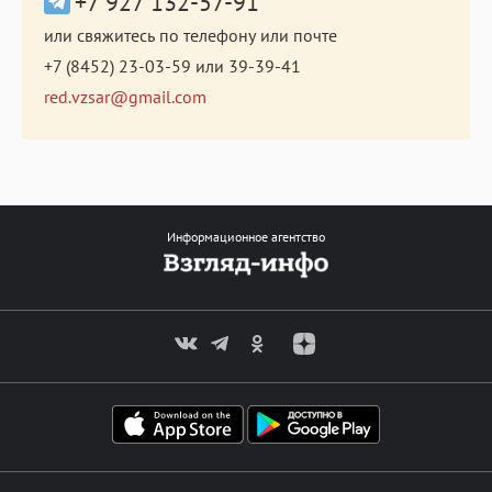
+7 927 132-57-91
или свяжитесь по телефону или почте
+7 (8452) 23-03-59
или
39-39-41
red.vzsar@gmail.com
Информационное агентство