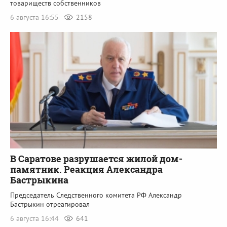
товариществ собственников
6 августа 16:55
2158
В Саратове разрушается жилой дом-
памятник. Реакция Александра
Бастрыкина
Председатель Следственного комитета РФ Александр
Бастрыкин отреагировал
6 августа 16:44
641