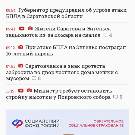
Губернатор предупредил об угрозе атаки
09:54
БПЛА в Саратовской области
Жители Саратова и Энгельса
09:41
задыхаются из-за пожара на свалке
4
При атаке БПЛА на Энгельс пострадал
09:12
16-летний парень
Саратовчанка в знак протеста
07:51
забросила во двор частного дома мешки с
мусором
8
Министр требует остановить
15:15
стройку высотки у Покровского собора
5