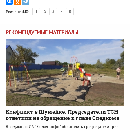
Рейтинг:
4.59
1
2
3
4
5
РЕКОМЕНДУЕМЫЕ МАТЕРИАЛЫ
Конфликт в Шумейке. Председатели ТСН
ответили на обращение к главе Следкома
В редакцию ИА "Взгляд-инфо" обратились председатели трех