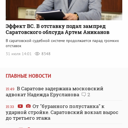
Эффект ВС. В отставку подал зампред
Саратовского облсуда Артем Аниканов
В саратовской судебной системе продолжается парад громких
отставок
31 июля 14:01
8348
ГЛАВНЫЕ НОВОСТИ
В Саратове задержана московский
15:49
адвокат Надежда Ерусланова
2
От "буранного полустанка" к
15:33
ударной стройке. Саратовский вокзал вырос
до третьего этажа