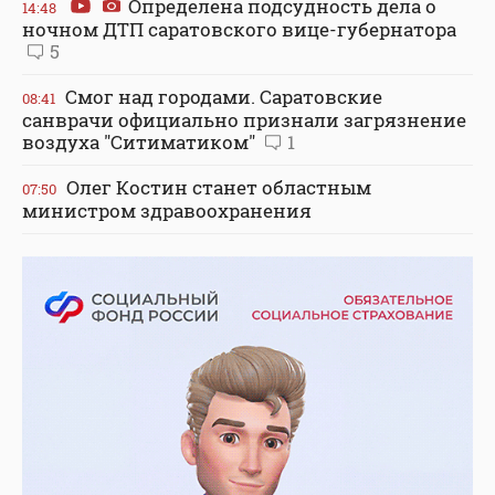
Определена подсудность дела о
14:48
ночном ДТП саратовского вице-губернатора
5
Смог над городами. Саратовские
08:41
санврачи официально признали загрязнение
воздуха "Ситиматиком"
1
Олег Костин станет областным
07:50
министром здравоохранения