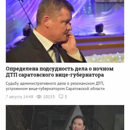
Определена подсудность дела о ночном
ДТП саратовского вице-губернатора
Судьбу административного дела о резонансном ДТП,
устроенном вице-губернатором Саратовской области
7 августа 14:48
10153
5