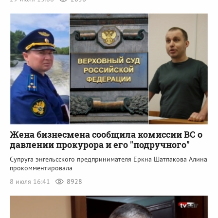
Жена бизнесмена сообщила комиссии ВС о
давлении прокурора и его "подручного"
Супруга энгельсского предпринимателя Еркна Шатпакова Алина
прокомментировала
8 июля 16:41
8928