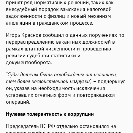
принят ряд нормативных решений, таких как
внесудебный порядок взыскания налоговой
задолженности с физлиц и новый механизм
апелляции в гражданском процессе.
Игорь Краснов сообщил о данных поручениях по
перераспределению вакантных должностей в
рамках штатной численности и проведению
ревизии судебной статистики и
документооборота.
"Суды должны быть освобождены от излишней,
тем более несвойственной нагрузки",
– подчеркнул
он, указав на необходимость исключения
устаревших отчетных форм и повторяющихся
операций.
Нулевая толерантность к коррупции
Председатель ВС РФ отдельно остановился на
качестве судебных актов, назвав его повышение