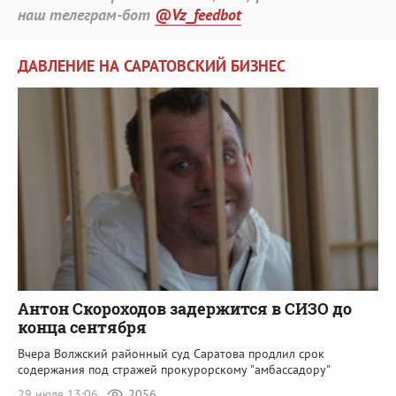
наш телеграм-бот
@Vz_feedbot
ДАВЛЕНИЕ НА САРАТОВСКИЙ БИЗНЕС
Антон Скороходов задержится в СИЗО до
конца сентября
Вчера Волжский районный суд Саратова продлил срок
содержания под стражей прокурорскому "амбассадору"
29 июля 13:06
2056