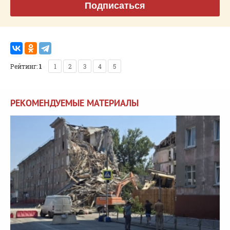
Подписаться
Рейтинг:
1
1
2
3
4
5
РЕКОМЕНДУЕМЫЕ МАТЕРИАЛЫ